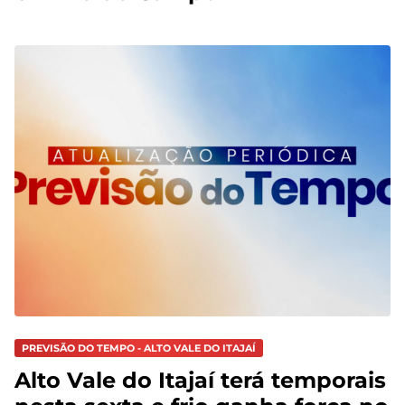
PREVISÃO DO TEMPO - ALTO VALE DO ITAJAÍ
Alto Vale do Itajaí terá temporais