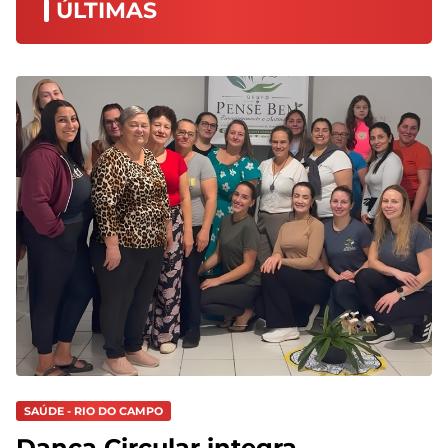
ÚLTIMAS
SAÚDE - RIO DO CAMPO
Dança Circular integra