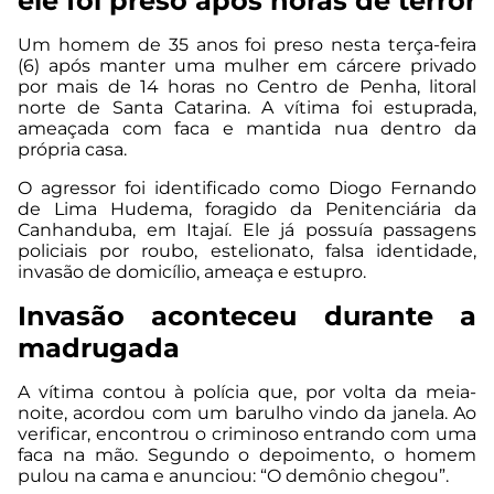
ele foi preso após horas de terror
Um homem de 35 anos foi preso nesta terça-feira
(6) após manter uma mulher em cárcere privado
por mais de 14 horas no Centro de Penha, litoral
norte de Santa Catarina. A vítima foi estuprada,
ameaçada com faca e mantida nua dentro da
própria casa.
O agressor foi identificado como Diogo Fernando
de Lima Hudema, foragido da Penitenciária da
Canhanduba, em Itajaí. Ele já possuía passagens
policiais por roubo, estelionato, falsa identidade,
invasão de domicílio, ameaça e estupro.
Invasão aconteceu durante a
madrugada
A vítima contou à polícia que, por volta da meia-
noite, acordou com um barulho vindo da janela. Ao
verificar, encontrou o criminoso entrando com uma
faca na mão. Segundo o depoimento, o homem
pulou na cama e anunciou: “O demônio chegou”.