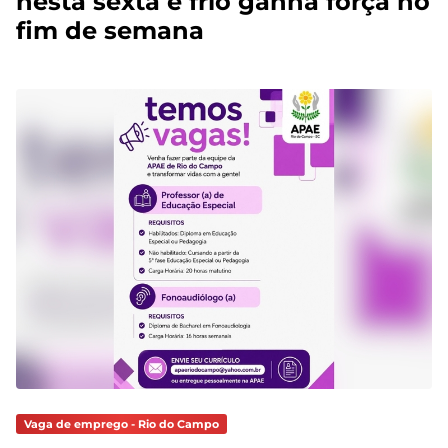
nesta sexta e frio ganha força no
fim de semana
Vaga de emprego - Rio do Campo