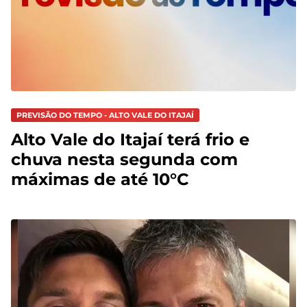
PREVISÃO DO TEMPO - ALTO VALE DO ITAJAÍ
Alto Vale do Itajaí terá frio e
chuva nesta segunda com
máximas de até 10°C