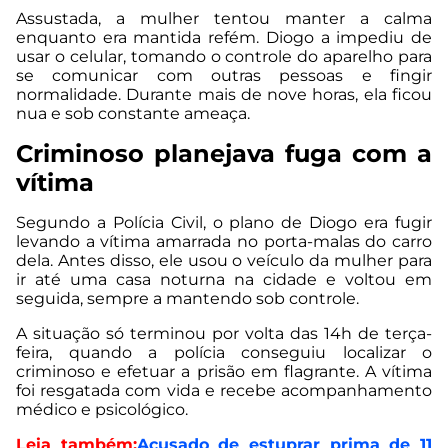
Assustada, a mulher tentou manter a calma
enquanto era mantida refém. Diogo a impediu de
usar o celular, tomando o controle do aparelho para
se comunicar com outras pessoas e fingir
normalidade. Durante mais de nove horas, ela ficou
nua e sob constante ameaça.
Criminoso planejava fuga com a
vítima
Segundo a Polícia Civil, o plano de Diogo era fugir
levando a vítima amarrada no porta-malas do carro
dela. Antes disso, ele usou o veículo da mulher para
ir até uma casa noturna na cidade e voltou em
seguida, sempre a mantendo sob controle.
A situação só terminou por volta das 14h de terça-
feira, quando a polícia conseguiu localizar o
criminoso e efetuar a prisão em flagrante. A vítima
foi resgatada com vida e recebe acompanhamento
médico e psicológico.
Leia também:
Acusado de estuprar prima de 11