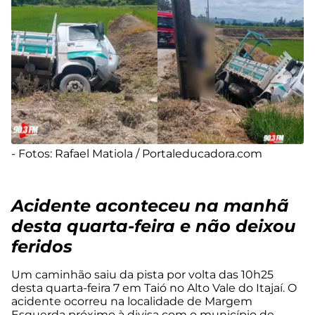
- Fotos: Rafael Matiola / Portaleducadora.com
Acidente aconteceu na manhã
desta quarta-feira e não deixou
feridos
Um caminhão saiu da pista por volta das 10h25
desta quarta-feira 7 em Taió no Alto Vale do Itajaí. O
acidente ocorreu na localidade de Margem
Esquerda próximo à divisa com o município de