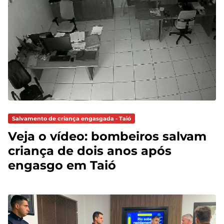
Salvamento de criança engasgada - Taió
Veja o vídeo: bombeiros salvam
criança de dois anos após
engasgo em Taió