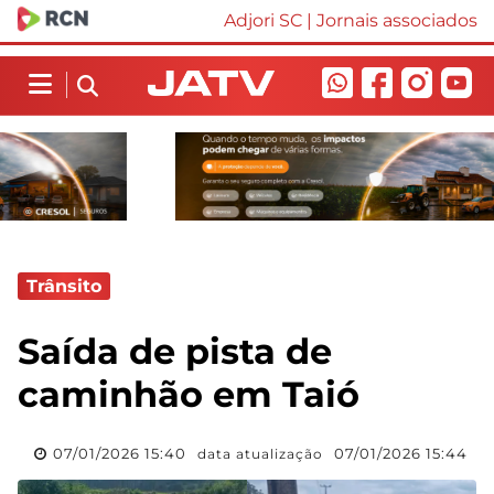
Adjori SC
|
Jornais associados
Trânsito
Saída de pista de
caminhão em Taió
07/01/2026 15:40
07/01/2026 15:44
data atualização