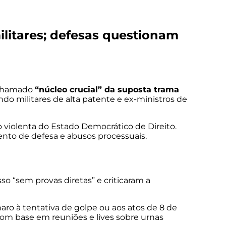
ilitares; defesas questionam
o chamado
“núcleo crucial” da suposta trama
indo militares de alta patente e ex-ministros de
 violenta do Estado Democrático de Direito.
nto de defesa e abusos processuais.
 “sem provas diretas” e criticaram a
 à tentativa de golpe ou aos atos de 8 de
 com base em reuniões e lives sobre urnas