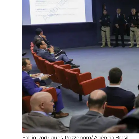
Fabio Rodrigues-Pozzebom/ Agência Brasil