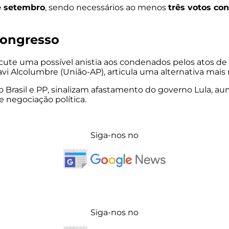
de setembro
, sendo necessários ao menos
três votos co
 Congresso
scute uma possível anistia aos condenados pelos atos d
avi Alcolumbre (União-AP), articula uma alternativa mai
o Brasil e PP, sinalizam afastamento do governo Lula, 
 negociação política.
Siga-nos no
Siga-nos no