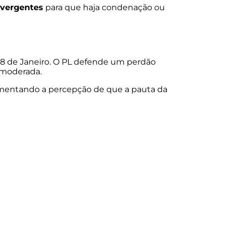
nvergentes
para que haja condenação ou
e 8 de Janeiro. O PL defende um perdão
s moderada.
aumentando a percepção de que a pauta da