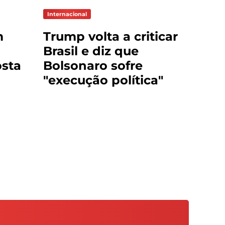
Internacional
m
Trump volta a criticar
Brasil e diz que
sta
Bolsonaro sofre
"execução política"