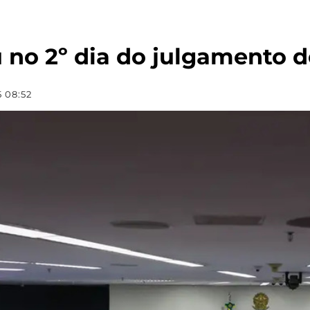
 no 2º dia do julgamento 
 08:52