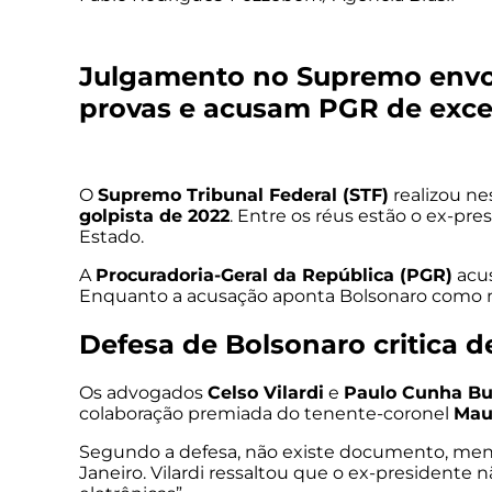
Julgamento no Supremo envolv
provas e acusam PGR de exc
O
Supremo Tribunal Federal (STF)
realizou ne
golpista de 2022
. Entre os réus estão o ex-pr
Estado.
A
Procuradoria-Geral da República (PGR)
acus
Enquanto a acusação aponta Bolsonaro como me
Defesa de Bolsonaro critica 
Os advogados
Celso Vilardi
e
Paulo Cunha B
colaboração premiada do tenente-coronel
Mau
Segundo a defesa, não existe documento, men
Janeiro. Vilardi ressaltou que o ex-presidente