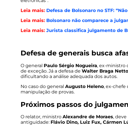
eletrônicas”.
Leia mais:
Defesa de Bolsonaro no STF: “Não
Leia mais:
Bolsonaro não comparece a julgam
Leia mais:
Jurista classifica julgamento de
Defesa de generais busca afa
O general
Paulo Sérgio Nogueira
, ex-ministro
de exceção. Já a defesa de
Walter Braga Nett
dificultando a análise adequada dos autos.
No caso do general
Augusto Heleno
, ex-chefe
manipulação de provas.
Próximos passos do julgame
O relator, ministro
Alexandre de Moraes
, deve
antiguidade:
Flávio Dino, Luiz Fux, Cármen L