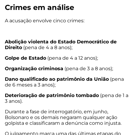
Crimes em análise
A acusação envolve cinco crimes:
Abolição violenta do Estado Democrático de
Direito
(pena de 4 a 8 anos);
Golpe de Estado
(pena de 4 a 12 anos);
Organização criminosa
(pena de 3 a 8 anos);
Dano qualificado ao patrimônio da União
(pena
de 6 meses a 3 anos);
Deterioração de patrimônio tombado
(pena de 1 a
3 anos).
Durante a fase de interrogatório, em junho,
Bolsonaro e os demais negaram qualquer ação
golpista e classificaram a denúncia como injusta.
O julgamento marca uma das últimas etapas do