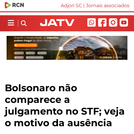
Adjori SC
|
Jornais associados
Bolsonaro não
comparece a
julgamento no STF; veja
o motivo da ausência