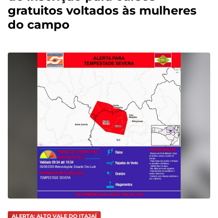
gratuitos voltados às mulheres
do campo
ALERTA: ALTO VALE DO ITAJAÍ