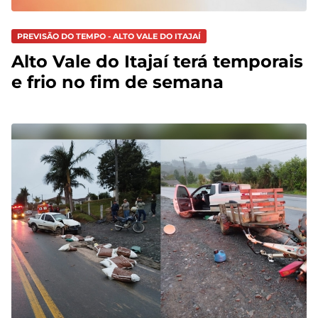
PREVISÃO DO TEMPO - ALTO VALE DO ITAJAÍ
Alto Vale do Itajaí terá temporais
e frio no fim de semana