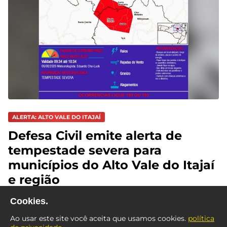
ALERTA: ALTO VALE DO ITAJAÍ
Defesa Civil emite alerta de
tempestade severa para
municípios do Alto Vale do Itajaí
e região
Cookies.
Ao usar este site você aceita que usamos cookies.
política