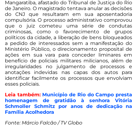
Mangaratiba, afastado do Tribunal de Justiça do Rio
de Janeiro. O magistrado tentava anular as decisões
do CNJ que resultaram em sua aposentadoria
compulsória. O processo administrativo comprovou
que o juiz cometeu uma série de condutas
criminosas, como o favorecimento de grupos
políticos da cidade, a liberação de bens bloqueados
a pedido de interessados sem a manifestação do
Ministério Público, o direcionamento proposital de
ações em sua vara para conceder liminares em
benefício de policiais militares milicianos, além de
irregularidades no julgamento de processos e
anotações indevidas nas capas dos autos para
identificar facilmente os processos que envolviam
esses policiais.
Leia também:
Município de Rio do Campo presta
homenagem de gratidão à senhora Vitória
Schmoller Schmitz por anos de dedicação na
Família Acolhedora
Fonte: Márcio Falcão / TV Globo