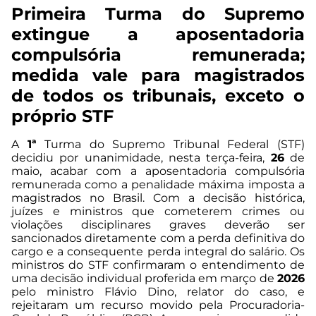
Primeira Turma do Supremo
extingue a aposentadoria
compulsória remunerada;
medida vale para magistrados
de todos os tribunais, exceto o
próprio STF
A
1ª
Turma do Supremo Tribunal Federal (STF)
decidiu por unanimidade, nesta terça-feira,
26
de
maio, acabar com a aposentadoria compulsória
remunerada como a penalidade máxima imposta a
magistrados no Brasil. Com a decisão histórica,
juízes e ministros que cometerem crimes ou
violações disciplinares graves deverão ser
sancionados diretamente com a perda definitiva do
cargo e a consequente perda integral do salário. Os
ministros do STF confirmaram o entendimento de
uma decisão individual proferida em março de
2026
pelo ministro Flávio Dino, relator do caso, e
rejeitaram um recurso movido pela Procuradoria-