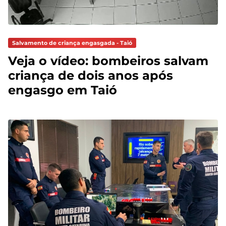
Salvamento de criança engasgada - Taió
Veja o vídeo: bombeiros salvam
criança de dois anos após
engasgo em Taió