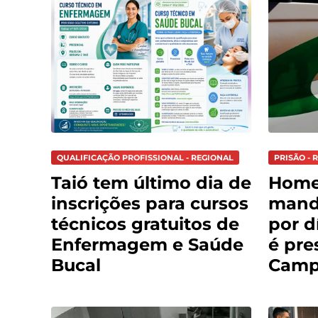
QUALIFICAÇÃO PROFISSIONAL - REGIONAL
PRISÃO - 
Taió tem último dia de
Hom
inscrições para cursos
mand
técnicos gratuitos de
por d
Enfermagem e Saúde
é pre
Bucal
Cam