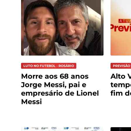
LUTO NO FUTEBOL - ROSÁRIO
PREVISÃO 
Morre aos 68 anos
Alto V
Jorge Messi, pai e
tempo
empresário de Lionel
fim 
Messi