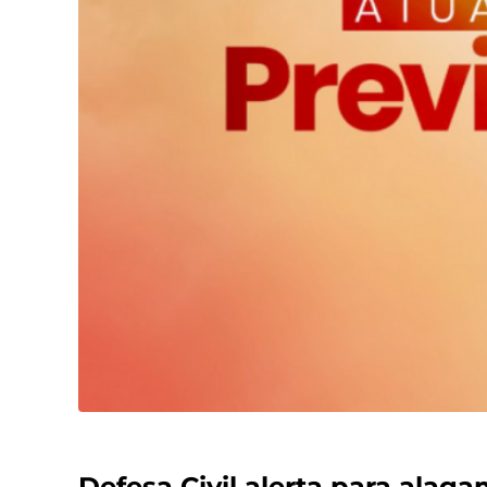
Defesa Civil alerta para alag