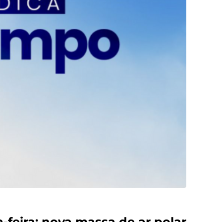
-feira; nova massa de ar polar