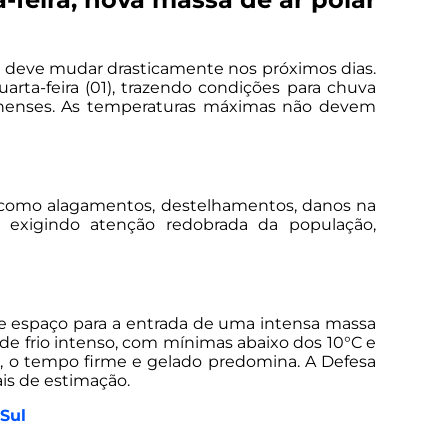
o deve mudar drasticamente nos próximos dias.
rta-feira (01), trazendo condições para chuva
rinenses. As temperaturas máximas não devem
as como alagamentos, destelhamentos, danos na
), exigindo atenção redobrada da população,
bre espaço para a entrada de uma intensa massa
 de frio intenso, com mínimas abaixo dos 10°C e
04), o tempo firme e gelado predomina. A Defesa
is de estimação.
Sul