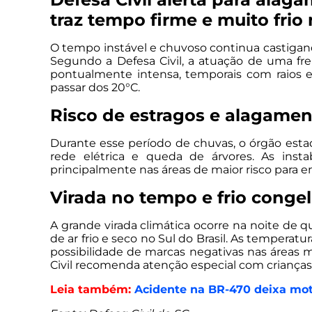
traz tempo firme e muito fri
O tempo instável e chuvoso continua castigan
Segundo a Defesa Civil, a atuação de uma fre
pontualmente intensa, temporais com raios 
passar dos 20°C.
Risco de estragos e alagamen
Durante esse período de chuvas, o órgão esta
rede elétrica e queda de árvores. As insta
principalmente nas áreas de maior risco para e
Virada no tempo e frio conge
A grande virada climática ocorre na noite de 
de ar frio e seco no Sul do Brasil. As tempera
possibilidade de marcas negativas nas áreas ma
Civil recomenda atenção especial com crianças,
Leia também:
Acidente na BR-470 deixa moto