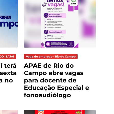
DO ITAJAÍ
Vaga de emprego - Rio do Campo
í terá
APAE de Rio do
sexta
Campo abre vagas
ça no
para docente de
Educação Especial e
fonoaudiólogo