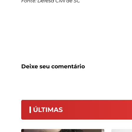
Fonte: Defesa Civil de SC
Deixe seu comentário
ÚLTIMAS