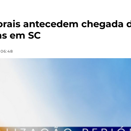
orais antecedem chegada d
as em SC
 06:48