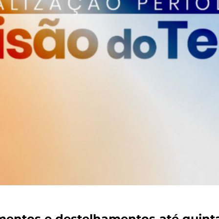
amentos e destelhamentos até quinta