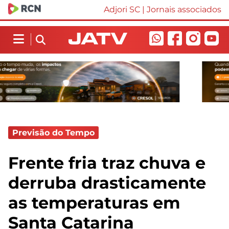
Adjori SC
|
Jornais associados
Previsão do Tempo
Frente fria traz chuva e
derruba drasticamente
as temperaturas em
Santa Catarina