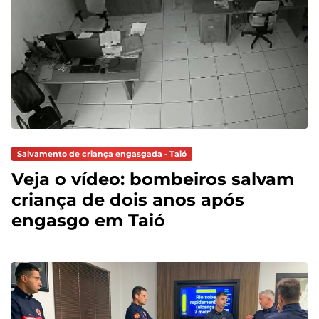
Salvamento de criança engasgada - Taió
Veja o vídeo: bombeiros salvam
criança de dois anos após
engasgo em Taió