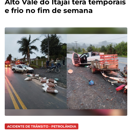
Alto Vale do Itajaí terá temporais
e frio no fim de semana
ACIDENTE DE TRÂNSITO - PETROLÂNDIA