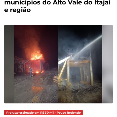
municípios do Alto Vale do Itajaí
e região
Prejuízo estimado em R$ 30 mil - Pouso Redondo