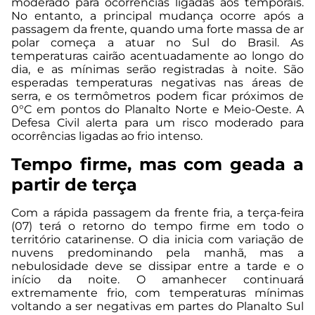
moderado para ocorrências ligadas aos temporais.
No entanto, a principal mudança ocorre após a
passagem da frente, quando uma forte massa de ar
polar começa a atuar no Sul do Brasil. As
temperaturas cairão acentuadamente ao longo do
dia, e as mínimas serão registradas à noite. São
esperadas temperaturas negativas nas áreas de
serra, e os termômetros podem ficar próximos de
0°C em pontos do Planalto Norte e Meio-Oeste. A
Defesa Civil alerta para um risco moderado para
ocorrências ligadas ao frio intenso.
Tempo firme, mas com geada a
partir de terça
Com a rápida passagem da frente fria, a terça-feira
(07) terá o retorno do tempo firme em todo o
território catarinense. O dia inicia com variação de
nuvens predominando pela manhã, mas a
nebulosidade deve se dissipar entre a tarde e o
início da noite. O amanhecer continuará
extremamente frio, com temperaturas mínimas
voltando a ser negativas em partes do Planalto Sul