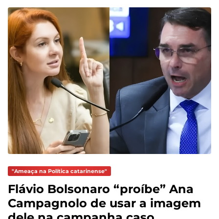
"Ameaça na Política catarinense"
Flávio Bolsonaro “proíbe” Ana
Campagnolo de usar a imagem
dele na campanha caso