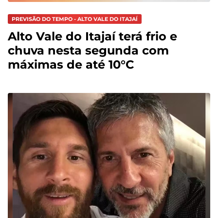
PREVISÃO DO TEMPO - ALTO VALE DO ITAJAÍ
Alto Vale do Itajaí terá frio e
chuva nesta segunda com
máximas de até 10°C