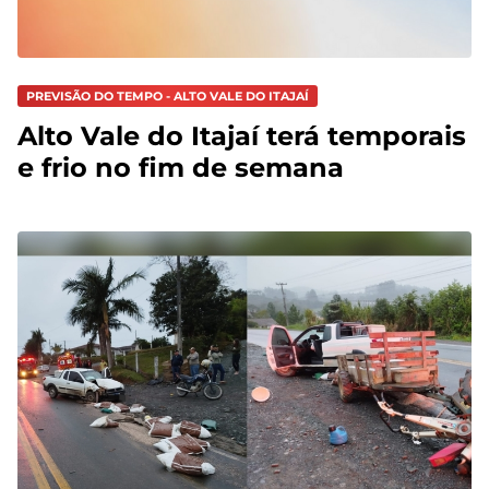
PREVISÃO DO TEMPO - ALTO VALE DO ITAJAÍ
Alto Vale do Itajaí terá temporais
e frio no fim de semana