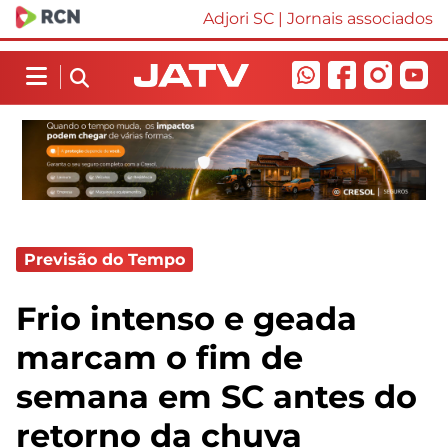
Adjori SC
|
Jornais associados
Previsão do Tempo
Frio intenso e geada
marcam o fim de
semana em SC antes do
retorno da chuva