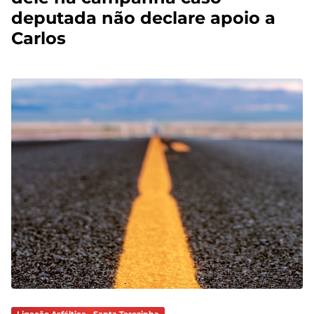
deputada não declare apoio a
Carlos
Ligação Asfáltica - Santa Terezinha