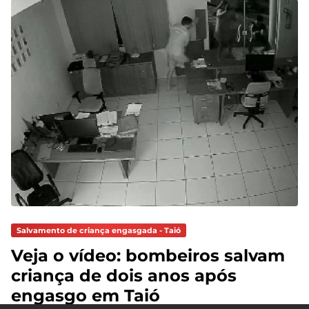
Salvamento de criança engasgada - Taió
Veja o vídeo: bombeiros salvam
criança de dois anos após
engasgo em Taió