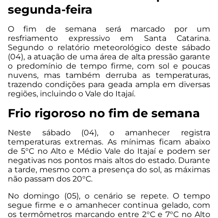
segunda-feira
O fim de semana será marcado por um
resfriamento expressivo em Santa Catarina.
Segundo o relatório meteorológico deste sábado
(04), a atuação de uma área de alta pressão garante
o predomínio de tempo firme, com sol e poucas
nuvens, mas também derruba as temperaturas,
trazendo condições para geada ampla em diversas
regiões, incluindo o Vale do Itajaí.
Frio rigoroso no fim de semana
Neste sábado (04), o amanhecer registra
temperaturas extremas. As mínimas ficam abaixo
de 5°C no Alto e Médio Vale do Itajaí e podem ser
negativas nos pontos mais altos do estado. Durante
a tarde, mesmo com a presença do sol, as máximas
não passam dos 20°C.
No domingo (05), o cenário se repete. O tempo
segue firme e o amanhecer continua gelado, com
os termômetros marcando entre 2°C e 7°C no Alto