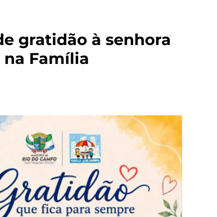
e gratidão à senhora
 na Família