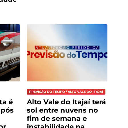
PREVISÃO DO TEMPO / ALTO VALE DO ITAJAÍ
ta é
Alto Vale do Itajaí terá
após
sol entre nuvens no
fim de semana e
or
instabilidade na