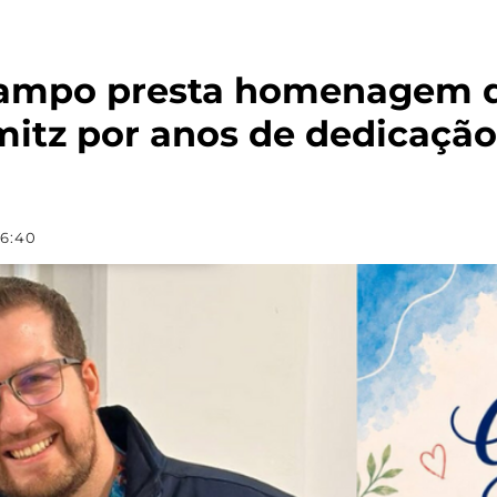
Campo presta homenagem d
mitz por anos de dedicação
16:40