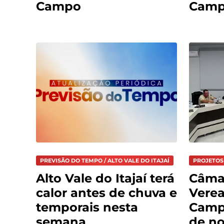
Campo
Cam
PREVISÃO DO TEMPO / ALTO VALE DO ITAJAÍ
PROJETOS
Alto Vale do Itajaí terá
Câma
calor antes de chuva e
Verea
temporais nesta
Campo
semana
de no