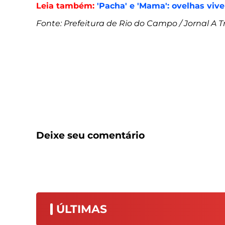
Leia também:
'Pacha' e 'Mama': ovelhas viv
Fonte: Prefeitura de Rio do Campo / Jornal A T
Deixe seu comentário
ÚLTIMAS