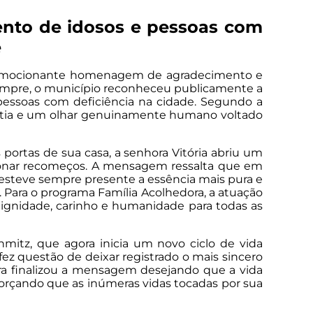
ento de idosos e pessoas com
e
ma emocionante homenagem de agradecimento e
 sempre, o município reconheceu publicamente a
 pessoas com deficiência na cidade. Segundo a
mpatia e um olhar genuinamente humano voltado
portas de sua casa, a senhora Vitória abriu um
rcionar recomeços. A mensagem ressalta que em
 esteve sempre presente a essência mais pura e
 Para o programa Família Acolhedora, a atuação
 dignidade, carinho e humanidade para todas as
tz, que agora inicia um novo ciclo de vida
fez questão de deixar registrado o mais sincero
ura finalizou a mensagem desejando que a vida
eforçando que as inúmeras vidas tocadas por sua