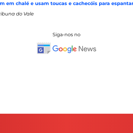
em em chalé e usam toucas e cachecóis para espantar 
ribuna do Vale
Siga-nos no