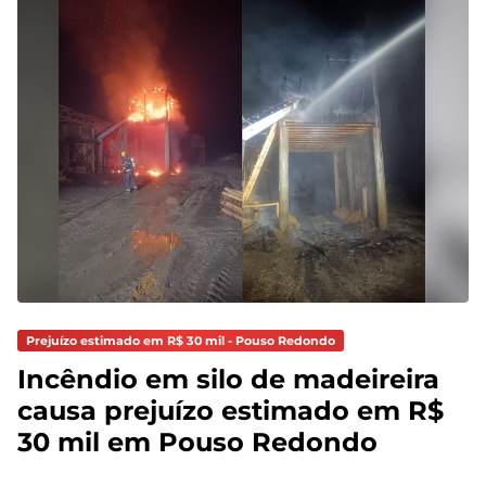
Prejuízo estimado em R$ 30 mil - Pouso Redondo
Incêndio em silo de madeireira
causa prejuízo estimado em R$
30 mil em Pouso Redondo