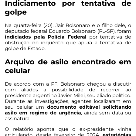
Indiciamento por tentativa de
golpe
Na quarta-feira (20), Jair Bolsonaro e o filho dele, o
deputado federal Eduardo Bolsonaro (PL-SP), foram
indiciados pela Polícia Federal
por tentativa de
obstrução no inquérito que apura a tentativa de
golpe de Estado.
Arquivo de asilo encontrado em
celular
De acordo com a PF, Bolsonaro chegou a discutir
com aliados a possibilidade de recorrer ao
presidente argentino Javier Milei, seu aliado político.
Durante as investigações, agentes localizaram em
seu celular um
documento editável solicitando
asilo em regime de urgência
, ainda sem data ou
assinatura.
O relatório aponta que o ex-presidente vinha
articulando, desde fevereiro de 2024,
estratégias