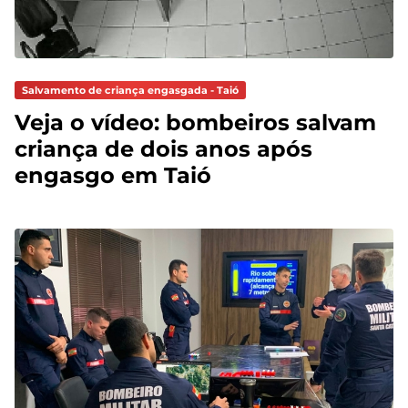
Salvamento de criança engasgada - Taió
Veja o vídeo: bombeiros salvam
criança de dois anos após
engasgo em Taió