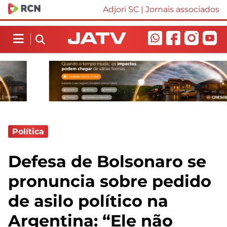
Adjori SC
|
Jornais associados
Política
Defesa de Bolsonaro se
pronuncia sobre pedido
de asilo político na
Argentina: “Ele não