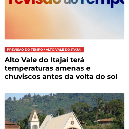
PREVISÃO DO TEMPO / ALTO VALE DO ITAJAÍ
Alto Vale do Itajaí terá
temperaturas amenas e
chuviscos antes da volta do sol