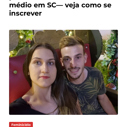
médio em SC— veja como se
inscrever
Feminicidío