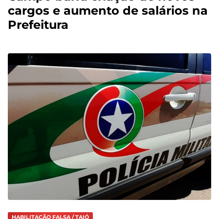
cargos e aumento de salários na
Prefeitura
HABILITAÇÃO FALSA / TAIÓ