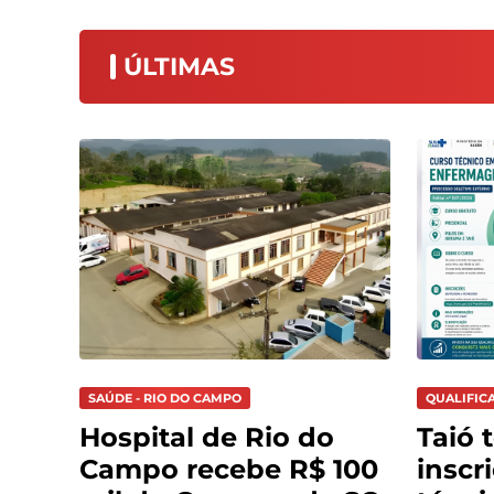
ÚLTIMAS
SAÚDE - RIO DO CAMPO
QUALIFIC
Hospital de Rio do
Taió 
Campo recebe R$ 100
inscr