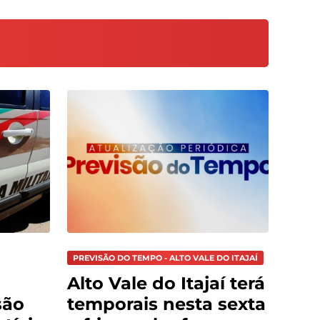
PREVISÃO DO TEMPO - ALTO VALE DO ITAJAÍ
Alto Vale do Itajaí terá
são
temporais nesta sexta