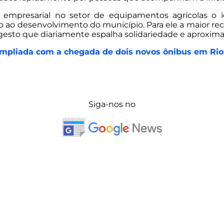
a empresarial no setor de equipamentos agrícolas 
ão ao desenvolvimento do município. Para ele a maior
sto que diariamente espalha solidariedade e aproxima
é ampliada com a chegada de dois novos ônibus em R
Siga-nos no