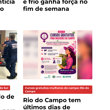
tícia
e frio ganha força no
do
fim de semana
do Sul
Cursos gratuitos mulheres do campo: Rio do
Campo
do de
Rio do Campo tem
últimos dias de