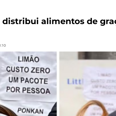
r distribui alimentos de gr
1:10