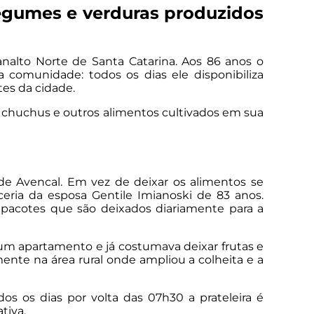
legumes e verduras produzidos
alto Norte de Santa Catarina. Aos 86 anos o
comunidade: todos os dias ele disponibiliza
es da cidade.
 chuchus e outros alimentos cultivados em sua
 de Avencal. Em vez de deixar os alimentos se
eria da esposa Gentile Imianoski de 83 anos.
pacotes que são deixados diariamente para a
m um apartamento e já costumava deixar frutas e
mente na área rural onde ampliou a colheita e a
s os dias por volta das 07h30 a prateleira é
tiva.