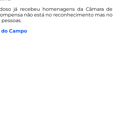
o idoso já recebeu homenagens da Câmara de
 recompensa não está no reconhecimento mas no
 pessoas.
io do Campo