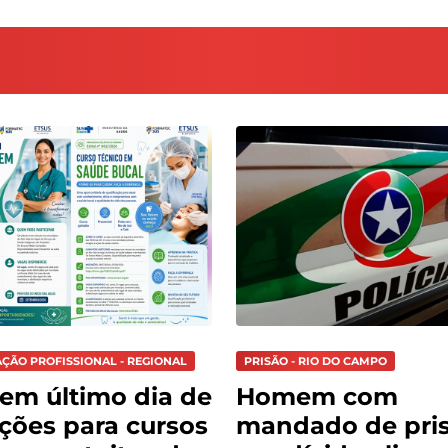
AÇÃO PROFISSIONAL - REGIONAL
PRISÃO - RIO DO CAMPO
tem último dia de
Homem com
ições para cursos
mandado de pri