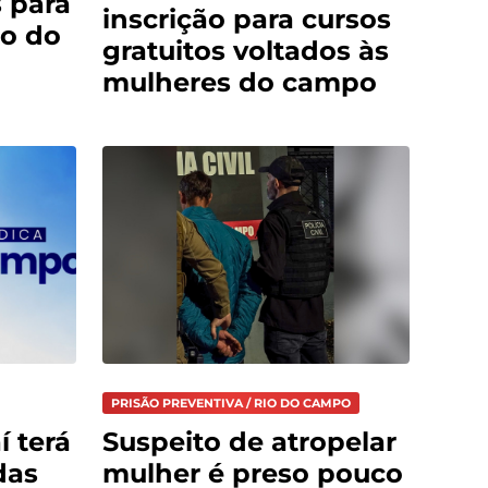
 para
inscrição para cursos
o do
gratuitos voltados às
mulheres do campo
PRISÃO PREVENTIVA / RIO DO CAMPO
í terá
Suspeito de atropelar
das
mulher é preso pouco