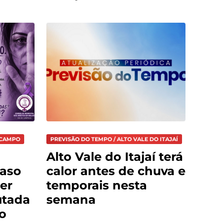
 CAMPO
PREVISÃO DO TEMPO / ALTO VALE DO ITAJAÍ
Alto Vale do Itajaí terá
caso
calor antes de chuva e
er
temporais nesta
utada
semana
o