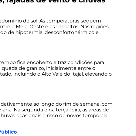
predomínio de sol. As temperaturas seguem
re o Meio-Oeste e os Planaltos. Nas regiões
ado de hipotermia, desconforto térmico e
 tempo fica encoberto e traz condições para
 queda de granizo, inicialmente entre o
do, incluindo o Alto Vale do Itajaí, elevando o
radativamente ao longo do fim de semana, com
mana. Na segunda e na terça-feira, as áreas de
 chuvas ocasionais e risco de novos temporais
Público