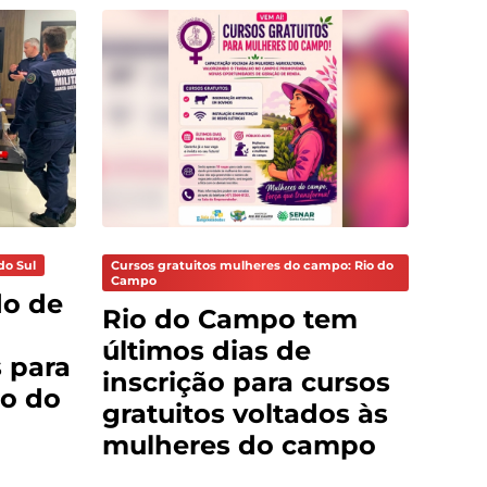
do Sul
Cursos gratuitos mulheres do campo: Rio do
Campo
do de
Rio do Campo tem
últimos dias de
 para
inscrição para cursos
o do
gratuitos voltados às
mulheres do campo