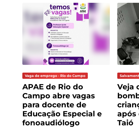
Vaga de emprego - Rio do Campo
Salvament
APAE de Rio do
Veja 
Campo abre vagas
bomb
para docente de
crian
Educação Especial e
após
fonoaudiólogo
Taió