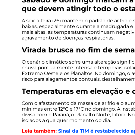
que devem atingir todo o esta
A sexta-feira (26) mantém o padrão de ar frio
baixas, especialmente durante a madrugada e 
mais altas, as temperaturas continuam negativa
agravamento de doenças respiratórias.
Virada brusca no fim de sem
O cenário climático sofre uma alteração signifi
chuva pontualmente intensa e temporais isolad
Extremo Oeste e os Planaltos. No domingo, o ava
risco para alagamentos pontuais, destelhament
Temperaturas em elevação e
Com o afastamento da massa de ar frio e o a
mínimas entre 12°C e 17°C no domingo. A instabi
divisa com o Paraná, o Planalto Norte, Litoral
isolados a qualquer momento do dia.
Leia também:
Sinal da TIM é restabelecido