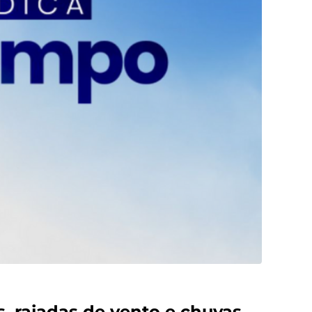
 rajadas de vento e chuvas