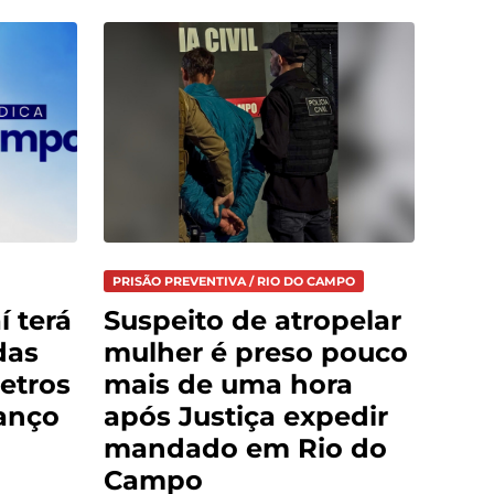
PRISÃO PREVENTIVA / RIO DO CAMPO
í terá
Suspeito de atropelar
das
mulher é preso pouco
etros
mais de uma hora
anço
após Justiça expedir
mandado em Rio do
Campo