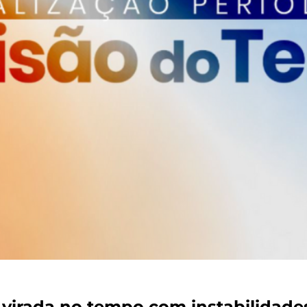
irada no tempo com instabilidades,