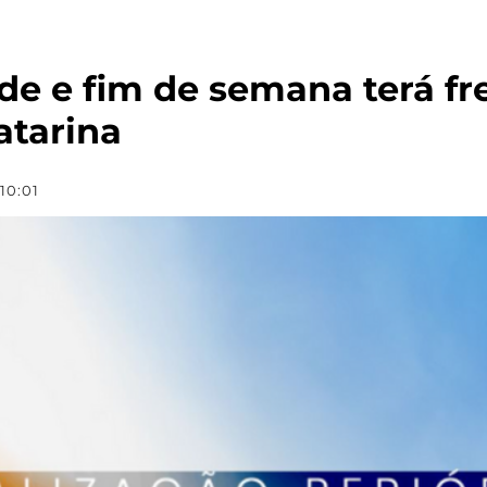
de e fim de semana terá fr
atarina
10:01