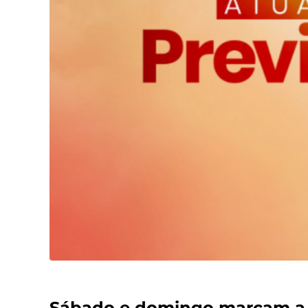
Sábado e domingo marcam a v