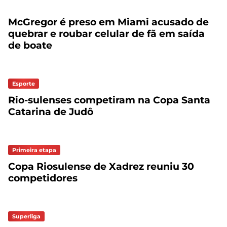
McGregor é preso em Miami acusado de
quebrar e roubar celular de fã em saída
de boate
Esporte
Rio-sulenses competiram na Copa Santa
Catarina de Judô
Primeira etapa
Copa Riosulense de Xadrez reuniu 30
competidores
Superliga