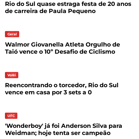
Rio do Sul quase estraga festa de 20 anos
de carreira de Paula Pequeno
Geral
Walmor Giovanella Atleta Orgulho de
Taió vence o 10º Desafio de Ciclismo
Volêi
Reencontrando o torcedor, Rio do Sul
vence em casa por 3 sets a 0
UFC
'Wonderboy' já foi Anderson Silva para
Weidman; hoje tenta ser campeão