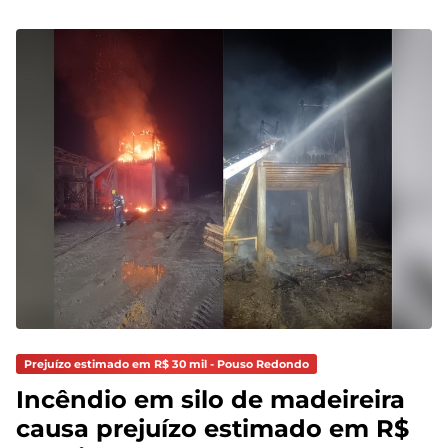
Prejuízo estimado em R$ 30 mil - Pouso Redondo
Incêndio em silo de madeireira
causa prejuízo estimado em R$