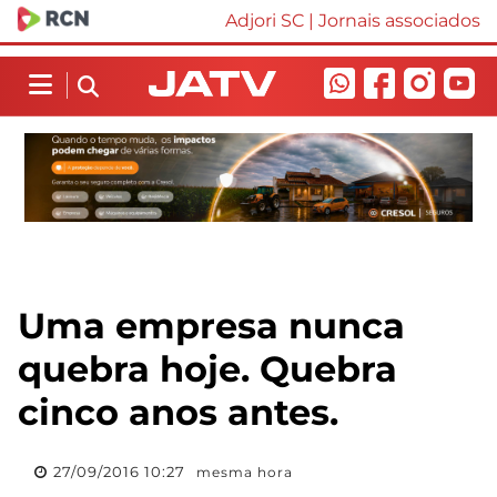
Adjori SC
|
Jornais associados
Uma empresa nunca
quebra hoje. Quebra
cinco anos antes.
27/09/2016 10:27
mesma hora