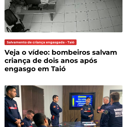
Salvamento de criança engasgada - Taió
Veja o vídeo: bombeiros salvam
criança de dois anos após
engasgo em Taió