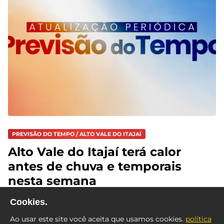
PREVISÃO DO TEMPO / ALTO VALE DO ITAJAÍ
Alto Vale do Itajaí terá calor
antes de chuva e temporais
nesta semana
Cookies.
Ao usar este site você aceita que usamos cookies.
política