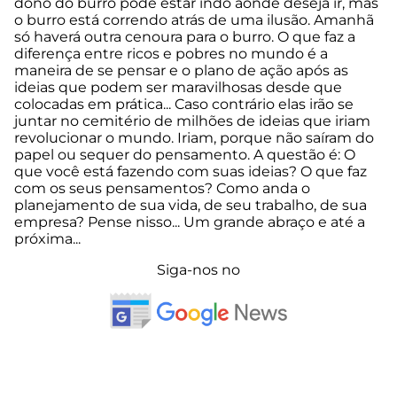
dono do burro pode estar indo aonde deseja ir, mas
o burro está correndo atrás de uma ilusão. Amanhã
só haverá outra cenoura para o burro. O que faz a
diferença entre ricos e pobres no mundo é a
maneira de se pensar e o plano de ação após as
ideias que podem ser maravilhosas desde que
colocadas em prática... Caso contrário elas irão se
juntar no cemitério de milhões de ideias que iriam
revolucionar o mundo. Iriam, porque não saíram do
papel ou sequer do pensamento. A questão é: O
que você está fazendo com suas ideias? O que faz
com os seus pensamentos? Como anda o
planejamento de sua vida, de seu trabalho, de sua
empresa? Pense nisso... Um grande abraço e até a
próxima...
Siga-nos no