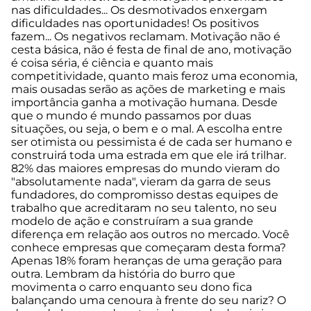
nas dificuldades... Os desmotivados enxergam
dificuldades nas oportunidades! Os positivos
fazem... Os negativos reclamam. Motivação não é
cesta básica, não é festa de final de ano, motivação
é coisa séria, é ciência e quanto mais
competitividade, quanto mais feroz uma economia,
mais ousadas serão as ações de marketing e mais
importância ganha a motivação humana. Desde
que o mundo é mundo passamos por duas
situações, ou seja, o bem e o mal. A escolha entre
ser otimista ou pessimista é de cada ser humano e
construirá toda uma estrada em que ele irá trilhar.
82% das maiores empresas do mundo vieram do
"absolutamente nada", vieram da garra de seus
fundadores, do compromisso destas equipes de
trabalho que acreditaram no seu talento, no seu
modelo de ação e construíram a sua grande
diferença em relação aos outros no mercado. Você
conhece empresas que começaram desta forma?
Apenas 18% foram heranças de uma geração para
outra. Lembram da história do burro que
movimenta o carro enquanto seu dono fica
balançando uma cenoura à frente do seu nariz? O