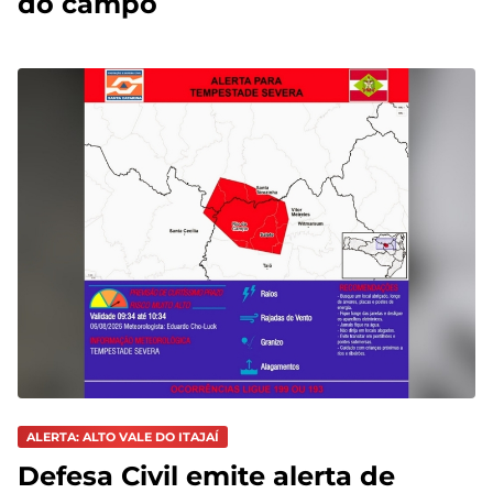
do campo
ALERTA: ALTO VALE DO ITAJAÍ
Defesa Civil emite alerta de