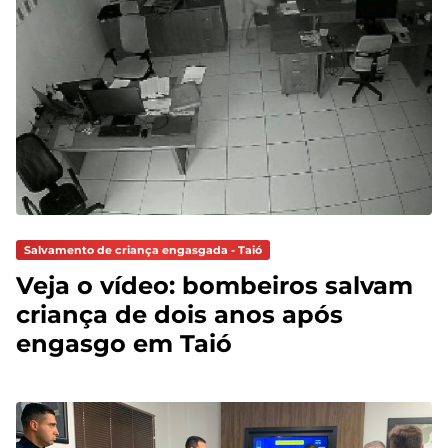
Salvamento de criança engasgada - Taió
Veja o vídeo: bombeiros salvam
criança de dois anos após
engasgo em Taió