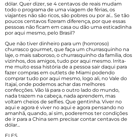
dólar. Quer dizer, se 4 centavos de reais mudam
todo o programa de uma viagem de férias, os
viajantes não são ricos, são pobres ou por aí... Se tão
poucos centavos fizeram diferença, por que essas
pessoas não ficam em casa ou dão uma esticadinha
por aqui mesmo, pelo Brasil?
Que não tiver dinheiro para um (horroroso)
churrasco gourmet, que faça um churrasquinho na
laje, o mais saboroso, o churrasquinho da família, dos
vizinhos, dos amigos, tudo por aqui mesmo. Irrita-
me muito essa história de a pessoa sair daqui para
fazer compras em outlets de Miami podendo
comprar tudo por aqui mesmo, logo ali, no Vale do
Itajaí, onde podemos achar das melhores
confecções. Vão lá para o outro lado do mundo,
nada trazem na cabeça, nada aprendem, mas
voltam cheios de selfies. Que gentinha. Viver no
aqui e agora é viver no aqui e agora pensando no
amanhã, quando, aí sim, poderemos ter condições
de ir para a China sem precisar contar centavos de
dólar...
ELES