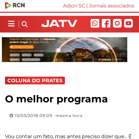
Adjori SC
|
Jornais associados
COLUNA DO PRATES
O melhor programa
15/05/2018 09:09
mesma hora
Vou contar um fato, mas antes preciso dizer que... É