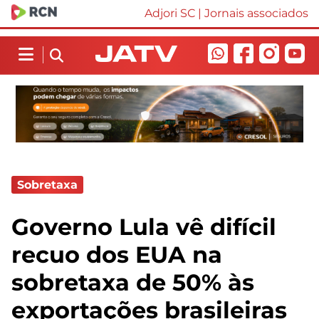
Adjori SC
|
Jornais associados
Sobretaxa
Governo Lula vê difícil
recuo dos EUA na
sobretaxa de 50% às
exportações brasileiras