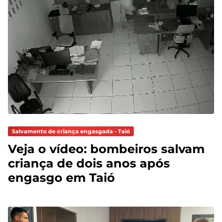
Salvamento de criança engasgada - Taió
Veja o vídeo: bombeiros salvam
criança de dois anos após
engasgo em Taió