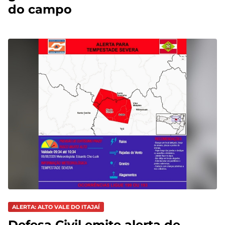
do campo
ALERTA: ALTO VALE DO ITAJAÍ
Defesa Civil emite alerta de