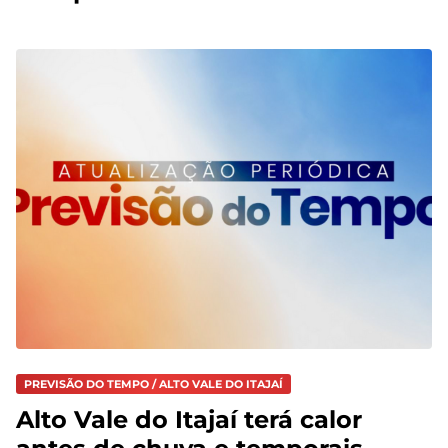
PREVISÃO DO TEMPO / ALTO VALE DO ITAJAÍ
Alto Vale do Itajaí terá calor