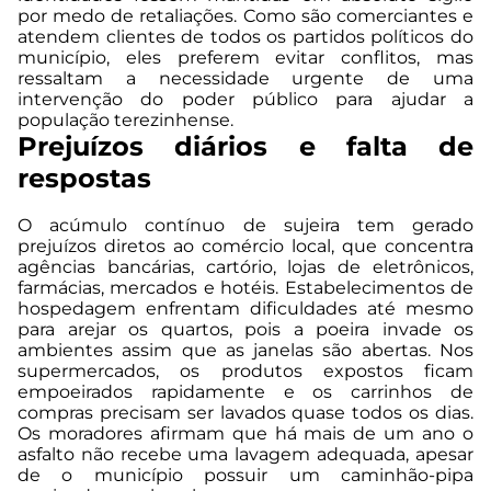
por medo de retaliações. Como são comerciantes e
atendem clientes de todos os partidos políticos do
município, eles preferem evitar conflitos, mas
ressaltam a necessidade urgente de uma
intervenção do poder público para ajudar a
população terezinhense.
Prejuízos diários e falta de
respostas
O acúmulo contínuo de sujeira tem gerado
prejuízos diretos ao comércio local, que concentra
agências bancárias, cartório, lojas de eletrônicos,
farmácias, mercados e hotéis. Estabelecimentos de
hospedagem enfrentam dificuldades até mesmo
para arejar os quartos, pois a poeira invade os
ambientes assim que as janelas são abertas. Nos
supermercados, os produtos expostos ficam
empoeirados rapidamente e os carrinhos de
compras precisam ser lavados quase todos os dias.
Os moradores afirmam que há mais de um ano o
asfalto não recebe uma lavagem adequada, apesar
de o município possuir um caminhão-pipa