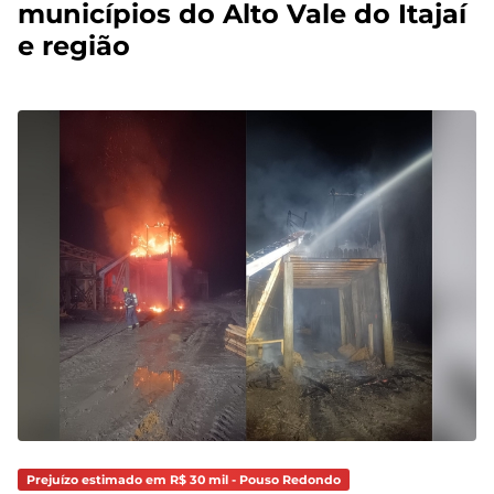
municípios do Alto Vale do Itajaí
e região
Prejuízo estimado em R$ 30 mil - Pouso Redondo