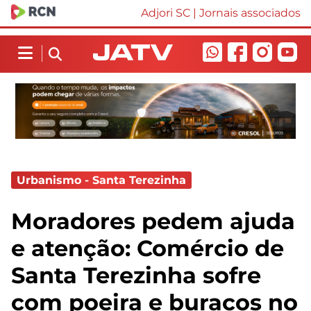
Adjori SC
|
Jornais associados
Urbanismo - Santa Terezinha
Moradores pedem ajuda
e atenção: Comércio de
Santa Terezinha sofre
com poeira e buracos no