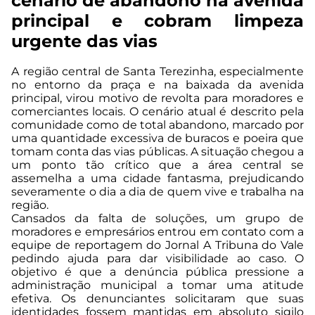
cenário de abandono na avenida
principal e cobram limpeza
urgente das vias
A região central de Santa Terezinha, especialmente
no entorno da praça e na baixada da avenida
principal, virou motivo de revolta para moradores e
comerciantes locais. O cenário atual é descrito pela
comunidade como de total abandono, marcado por
uma quantidade excessiva de buracos e poeira que
tomam conta das vias públicas. A situação chegou a
um ponto tão crítico que a área central se
assemelha a uma cidade fantasma, prejudicando
severamente o dia a dia de quem vive e trabalha na
região.
Cansados da falta de soluções, um grupo de
moradores e empresários entrou em contato com a
equipe de reportagem do Jornal A Tribuna do Vale
pedindo ajuda para dar visibilidade ao caso. O
objetivo é que a denúncia pública pressione a
administração municipal a tomar uma atitude
efetiva. Os denunciantes solicitaram que suas
identidades fossem mantidas em absoluto sigilo