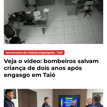
Salvamento de criança engasgada - Taió
Veja o vídeo: bombeiros salvam
criança de dois anos após
engasgo em Taió