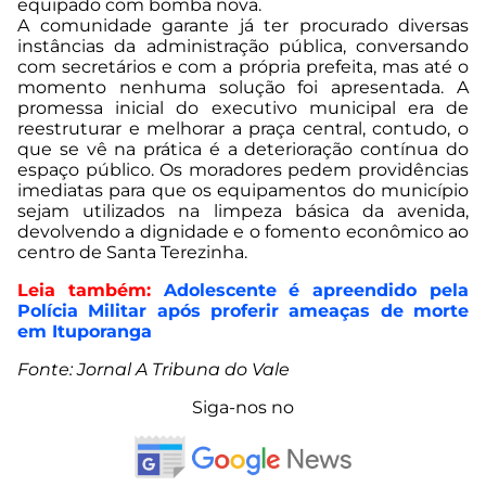
equipado com bomba nova.
A comunidade garante já ter procurado diversas
instâncias da administração pública, conversando
com secretários e com a própria prefeita, mas até o
momento nenhuma solução foi apresentada. A
promessa inicial do executivo municipal era de
reestruturar e melhorar a praça central, contudo, o
que se vê na prática é a deterioração contínua do
espaço público. Os moradores pedem providências
imediatas para que os equipamentos do município
sejam utilizados na limpeza básica da avenida,
devolvendo a dignidade e o fomento econômico ao
centro de Santa Terezinha.
Leia também:
Adolescente é apreendido pela
Polícia Militar após proferir ameaças de morte
em Ituporanga​
Fonte: Jornal A Tribuna do Vale
Siga-nos no