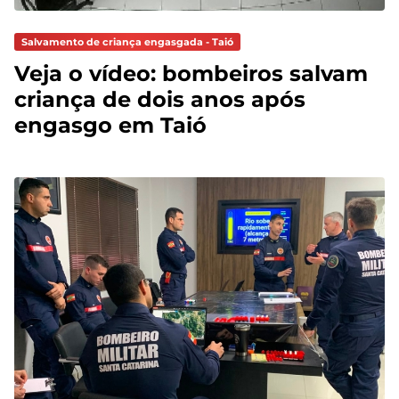
Salvamento de criança engasgada - Taió
Veja o vídeo: bombeiros salvam
criança de dois anos após
engasgo em Taió