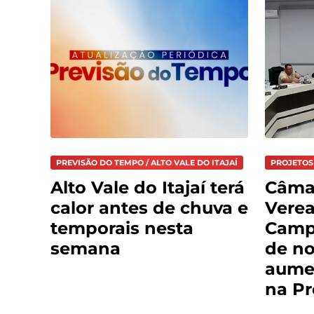
PREVISÃO DO TEMPO / ALTO VALE DO ITAJAÍ
PROJETOS
Alto Vale do Itajaí terá
Câma
calor antes de chuva e
Verea
temporais nesta
Campo
semana
de no
aumen
na Pr