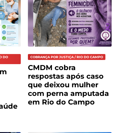
O DO
COBRANÇA POR JUSTIÇA / RIO DO CAMPO
CMDM cobra
em
respostas após caso
que deixou mulher
com perna amputada
em Rio do Campo
aúde