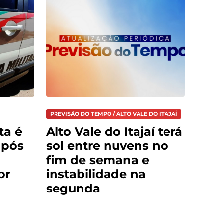
PREVISÃO DO TEMPO / ALTO VALE DO ITAJAÍ
ta é
Alto Vale do Itajaí terá
após
sol entre nuvens no
fim de semana e
or
instabilidade na
segunda