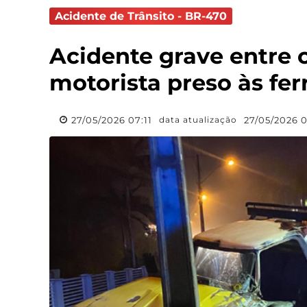
Acidente de Trânsito - BR-470
Acidente grave entre 
motorista preso às fe
27/05/2026 07:11
27/05/2026 0
data atualização