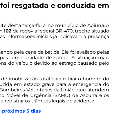
a foi resgatada e conduzida em
e desta terça-feira, no município de Apiúna. A
km
102
da rodovia federal BR-470, trecho situado
as informações iniciais já indicavam a presença
ndo pela cena da batida. Ele foi avaliado pelas
para uma unidade de saúde. A situação mais
ens do veículo devido ao estrago causado pelo
de imobilização total para retirar o homem do
onduzida em estado grave para a emergência do
os Bombeiros Voluntários da União, que atendem
nto Móvel de Urgência (SAMU) de Ascurra e os
e registrar os trâmites legais do acidente.
s próximos 5 dias