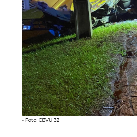
- Foto: CBVU 32