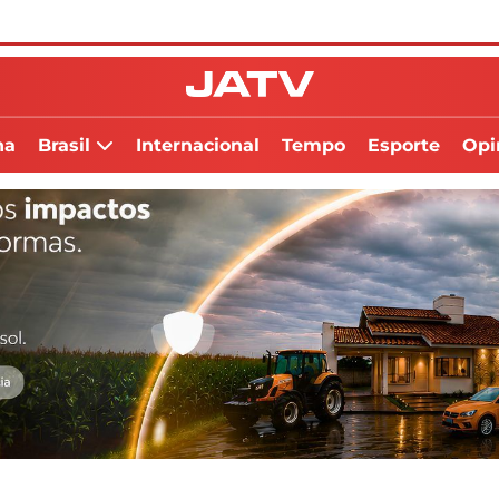
na
Brasil
Internacional
Tempo
Esporte
Opi