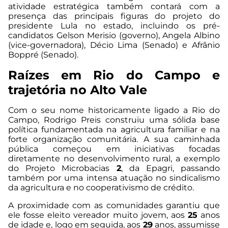
atividade estratégica também contará com a
presença das principais figuras do projeto do
presidente Lula no estado, incluindo os pré-
candidatos Gelson Merisio (governo), Angela Albino
(vice-governadora), Décio Lima (Senado) e Afrânio
Boppré (Senado).
Raízes em Rio do Campo e
trajetória no Alto Vale
Com o seu nome historicamente ligado a Rio do
Campo, Rodrigo Preis construiu uma sólida base
política fundamentada na agricultura familiar e na
forte organização comunitária. A sua caminhada
pública começou em iniciativas focadas
diretamente no desenvolvimento rural, a exemplo
do Projeto Microbacias
2
, da Epagri, passando
também por uma intensa atuação no sindicalismo
da agricultura e no cooperativismo de crédito.
A proximidade com as comunidades garantiu que
ele fosse eleito vereador muito jovem, aos
25
anos
de idade e, logo em seguida, aos
29
anos, assumisse