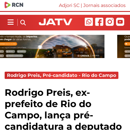
Adjori SC
|
Jornais associados
Rodrigo Preis, Pré-candidato - Rio do Campo
Rodrigo Preis, ex-
prefeito de Rio do
Campo, lança pré-
candidatura a deputado