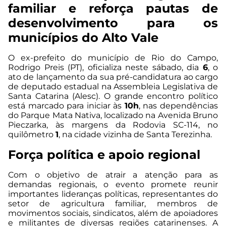
familiar e reforça pautas de
desenvolvimento para os
municípios do Alto Vale
O ex-prefeito do município de Rio do Campo,
Rodrigo Preis (PT), oficializa neste sábado, dia
6
, o
ato de lançamento da sua pré-candidatura ao cargo
de deputado estadual na Assembleia Legislativa de
Santa Catarina (Alesc). O grande encontro político
está marcado para iniciar às
10h
, nas dependências
do Parque Mata Nativa, localizado na Avenida Bruno
Pieczarka, às margens da Rodovia SC-114, no
quilômetro
1
, na cidade vizinha de Santa Terezinha.
Força política e apoio regional
Com o objetivo de atrair a atenção para as
demandas regionais, o evento promete reunir
importantes lideranças políticas, representantes do
setor de agricultura familiar, membros de
movimentos sociais, sindicatos, além de apoiadores
e militantes de diversas regiões catarinenses. A