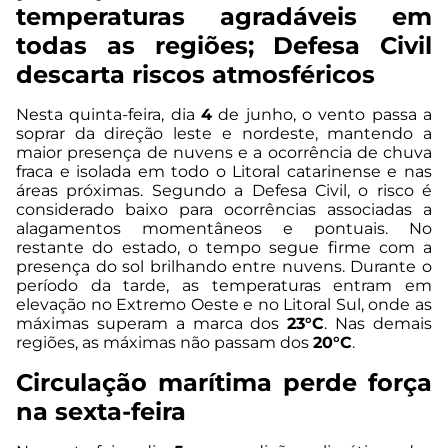
temperaturas agradáveis em
todas as regiões; Defesa Civil
descarta riscos atmosféricos
Nesta quinta-feira, dia
4
de junho, o vento passa a
soprar da direção leste e nordeste, mantendo a
maior presença de nuvens e a ocorrência de chuva
fraca e isolada em todo o Litoral catarinense e nas
áreas próximas. Segundo a Defesa Civil, o risco é
considerado baixo para ocorrências associadas a
alagamentos momentâneos e pontuais. No
restante do estado, o tempo segue firme com a
presença do sol brilhando entre nuvens. Durante o
período da tarde, as temperaturas entram em
elevação no Extremo Oeste e no Litoral Sul, onde as
máximas superam a marca dos
23°C
. Nas demais
regiões, as máximas não passam dos
20°C
.
Circulação marítima perde força
na sexta-feira