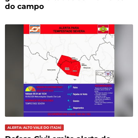
do campo
ALERTA: ALTO VALE DO ITAJAÍ