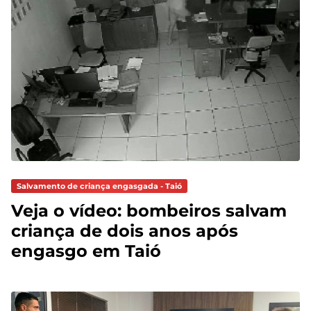
Salvamento de criança engasgada - Taió
Veja o vídeo: bombeiros salvam
criança de dois anos após
engasgo em Taió