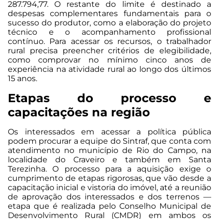
287.794,77. O restante do limite é destinado a
despesas complementares fundamentais para o
sucesso do produtor, como a elaboração do projeto
técnico e o acompanhamento profissional
contínuo. Para acessar os recursos, o trabalhador
rural precisa preencher critérios de elegibilidade,
como comprovar no mínimo cinco anos de
experiência na atividade rural ao longo dos últimos
15 anos.
Etapas do processo e
capacitações na região
Os interessados em acessar a política pública
podem procurar a equipe do Sintraf, que conta com
atendimento no município de Rio do Campo, na
localidade do Craveiro e também em Santa
Terezinha. O processo para a aquisição exige o
cumprimento de etapas rigorosas, que vão desde a
capacitação inicial e vistoria do imóvel, até a reunião
de aprovação dos interessados e dos terrenos —
etapa que é realizada pelo Conselho Municipal de
Desenvolvimento Rural (CMDR) em ambos os