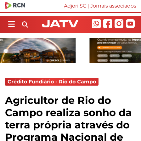
Adjori SC
|
Jornais associados
Crédito Fundiário - Rio do Campo
Agricultor de Rio do
Campo realiza sonho da
terra própria através do
Programa Nacional de