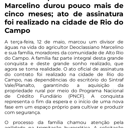
Marcelino durou pouco mais de
cinco meses; ato de assinatura
foi realizado na cidade de Rio do
Campo
A terça-feira, 12 de maio, marcou um divisor de
águas na vida do agricultor Deoclassiano Marcelino
e sua família, moradores da comunidade de Alto Rio
do Campo. A família faz parte integral desta grande
conquista e deste grande sonho realizado, que
agora se torna realidade. O ato oficial de assinatura
do contrato foi realizado na cidade de Rio do
Campo, nas dependências do escritório do Sintraf
Vale/Planalto, garantindo a aquisição da
propriedade rural por meio do Programa Nacional
de Crédito Fundiário (PNCF). A conquista
representa o fim da espera e o início de uma nova
fase em um espaço próprio para cultivar e produzir
com segurança.
O processo da família chamou atenção pela
agilidade na tramitação burocrática. A solicitação