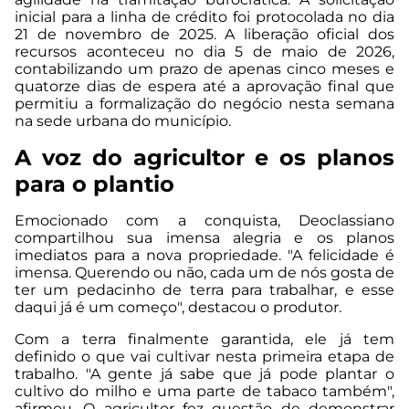
inicial para a linha de crédito foi protocolada no dia
21 de novembro de 2025. A liberação oficial dos
recursos aconteceu no dia 5 de maio de 2026,
contabilizando um prazo de apenas cinco meses e
quatorze dias de espera até a aprovação final que
permitiu a formalização do negócio nesta semana
na sede urbana do município.
A voz do agricultor e os planos
para o plantio
Emocionado com a conquista, Deoclassiano
compartilhou sua imensa alegria e os planos
imediatos para a nova propriedade. "A felicidade é
imensa. Querendo ou não, cada um de nós gosta de
ter um pedacinho de terra para trabalhar, e esse
daqui já é um começo", destacou o produtor.
Com a terra finalmente garantida, ele já tem
definido o que vai cultivar nesta primeira etapa de
trabalho. "A gente já sabe que já pode plantar o
cultivo do milho e uma parte de tabaco também",
afirmou. O agricultor fez questão de demonstrar