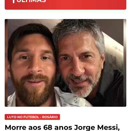
LUTO NO FUTEBOL - ROSÁRIO
Morre aos 68 anos Jorge Messi,