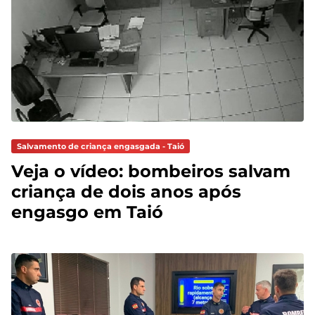
Salvamento de criança engasgada - Taió
Veja o vídeo: bombeiros salvam
criança de dois anos após
engasgo em Taió