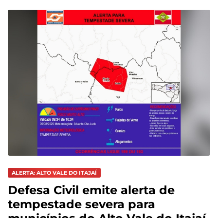
ALERTA: ALTO VALE DO ITAJAÍ
Defesa Civil emite alerta de
tempestade severa para