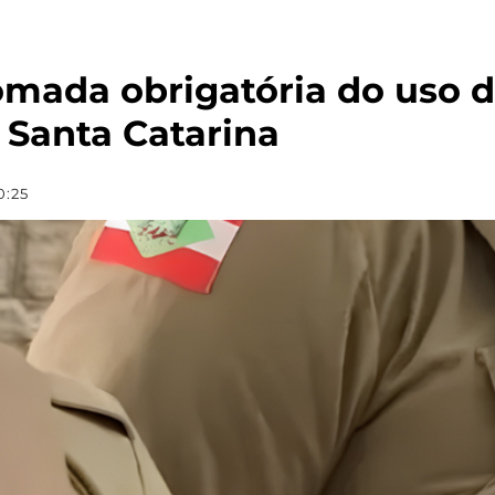
omada obrigatória do uso 
m Santa Catarina
0:25