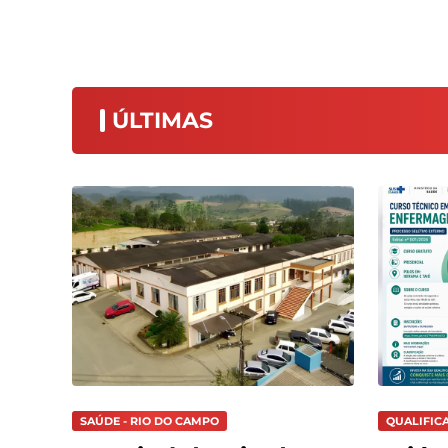
ÚLTIMAS
SAÚDE - RIO DO CAMPO
QUALIFIC