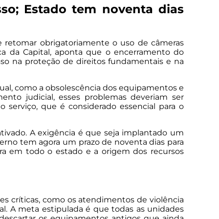
so; Estado tem noventa dias
ve retomar obrigatoriamente o uso de câmeras
lica da Capital, aponta que o encerramento do
sso na proteção de direitos fundamentais e na
adual, como a obsolescência dos equipamentos e
mento judicial, esses problemas deveriam ser
 serviço, que é considerado essencial para o
ativado. A exigência é que seja implantado um
overno tem agora um prazo de noventa dias para
ura em todo o estado e a origem dos recursos
s críticas, como os atendimentos de violência
al. A meta estipulada é que todas as unidades
 descartar os equipamentos antigos que ainda