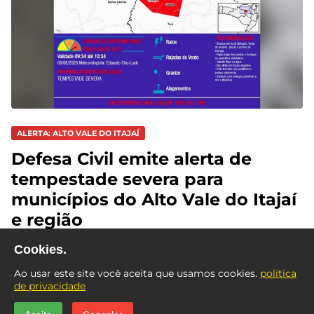
ALERTA: ALTO VALE DO ITAJAÍ
Defesa Civil emite alerta de
tempestade severa para
municípios do Alto Vale do Itajaí
e região
Cookies.
Ao usar este site você aceita que usamos cookies.
política
de privacidade