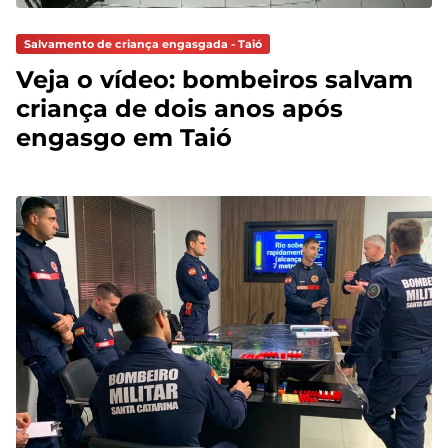
Salvamento de criança engasgada - Taió
Veja o vídeo: bombeiros salvam
criança de dois anos após
engasgo em Taió