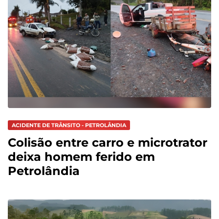
ACIDENTE DE TRÂNSITO - PETROLÂNDIA
Colisão entre carro e microtrator
deixa homem ferido em
Petrolândia