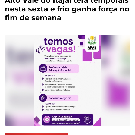
Alto Vale do Itajaí terá temporais
nesta sexta e frio ganha força no
fim de semana