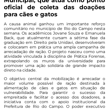
Municipal, que atua como ponto
oficial de coleta das doações
para cães e gatos
A causa animal ganhou um importante reforço
comunitário no município de Rio do Campo nesta
semana. Os acadêmicos Jovane Souza e Emanuela
Back, que atualmente cursam a sétima fase da
graduação em Direito pela Unidavi, desenvolveram
e colocaram em prática uma ampla campanha de
arrecadação de ração. O projeto nasceu como uma
atividade vinculada à disciplina de Prática Forense,
extrapolando os muros da universidade para
promover uma ação solidária de grande impacto
direto na cidade.
O objetivo central da mobilização é arrecadar o
maior volume possível de ração destinada à
alimentação de cães e gatos em situação de
vulnerabilidade. Para garantir o sucesso da
empreitada e facilitar o acesso dos doadores, a
iniciativa conta com o apoio institucional da
Prefeitura de Rio do Campo. O poder executivo