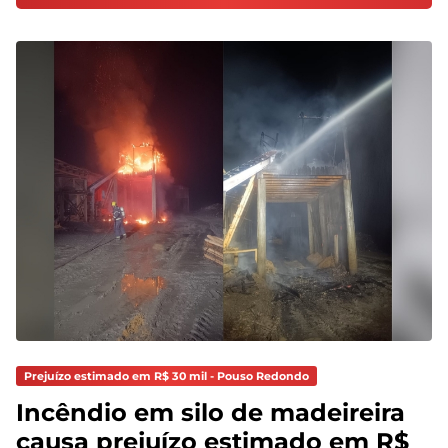
Prejuízo estimado em R$ 30 mil - Pouso Redondo
Incêndio em silo de madeireira
causa prejuízo estimado em R$