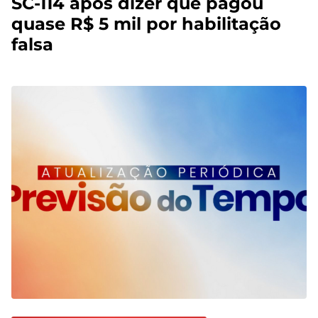
SC-114 após dizer que pagou
quase R$ 5 mil por habilitação
falsa