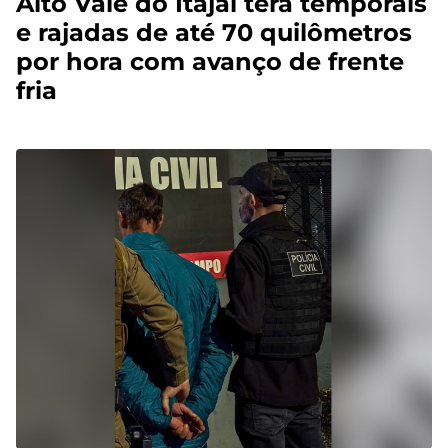
Alto Vale do Itajaí terá temporais
e rajadas de até 70 quilômetros
por hora com avanço de frente
fria