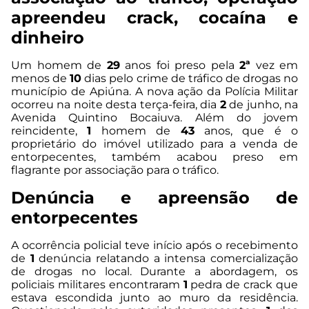
apreendeu crack, cocaína e
dinheiro
Um homem de
29
anos foi preso pela
2ª
vez em
menos de
10
dias pelo crime de tráfico de drogas no
município de Apiúna. A nova ação da Polícia Militar
ocorreu na noite desta terça-feira, dia
2
de junho, na
Avenida Quintino Bocaiuva. Além do jovem
reincidente,
1
homem de
43
anos, que é o
proprietário do imóvel utilizado para a venda de
entorpecentes, também acabou preso em
flagrante por associação para o tráfico.
Denúncia e apreensão de
entorpecentes
A ocorrência policial teve início após o recebimento
de
1
denúncia relatando a intensa comercialização
de drogas no local. Durante a abordagem, os
policiais militares encontraram
1
pedra de crack que
estava escondida junto ao muro da residência.