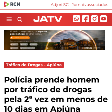
Adjori SC
|
Jornais associados
Tráfico de Drogas - Apiúna
Polícia prende homem
por tráfico de drogas
pela 2ª vez em menos de
10 dias em Apiúna