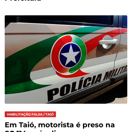
HABILITAÇÃO FALSA / TAIÓ
Em Taió, motorista é preso na