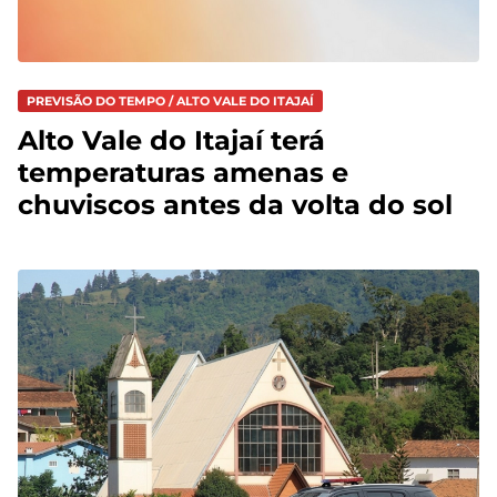
PREVISÃO DO TEMPO / ALTO VALE DO ITAJAÍ
Alto Vale do Itajaí terá
temperaturas amenas e
chuviscos antes da volta do sol