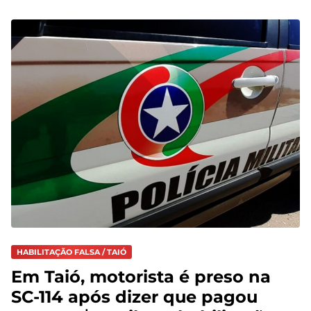
HABILITAÇÃO FALSA / TAIÓ
Em Taió, motorista é preso na
SC-114 após dizer que pagou