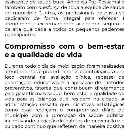
assistente de saúde bucal Angélica Paz Possamai e
também com o esforço de toda a equipe de saúde
do município. Juntos, os profissionais da pasta se
dedicaram de forma integral para oferecer
1
atendimento extremamente acolhedor, seguro e
de alta qualidade a todos os pequenos pacientes
participantes.
Compromisso com o bem-estar
e a qualidade de vida
Durante todo o dia de mobilização, foram realizados
atendimentos e procedimentos odontológicos com
foco central na avaliação clínica, repasse de
orientações educativas e a aplicação de métodos
preventivos, fatores que contribuem diretamente
para garantir mais saúde, bem-estar e qualidade de
vida para as crianças que residem na cidade. A
administração ressalta que iniciativas estratégicas
como essa reforçam o compromisso diário do
município com a promoção da saúde pública,
incentivando a criação de hábitos de prevenção e o
cuidado contínuo que refletem de maneira positiva