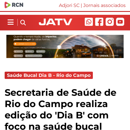
Adjori SC
|
Jornais associados
Saúde Bucal Dia B - Rio do Campo
Secretaria de Saúde de
Rio do Campo realiza
edição do 'Dia B' com
foco na saúde bucal