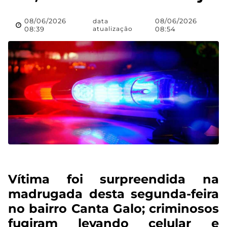
08/06/2026
08/06/2026
data
08:39
atualização
08:54
Vítima foi surpreendida na
madrugada desta segunda-feira
no bairro Canta Galo; criminosos
fugiram levando celular e