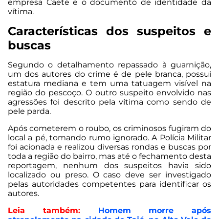
empresa Caeté e o documento de identidade da
vítima.
Características dos suspeitos e
buscas
Segundo o detalhamento repassado à guarnição,
um dos autores do crime é de pele branca, possui
estatura mediana e tem uma tatuagem visível na
região do pescoço. O outro suspeito envolvido nas
agressões foi descrito pela vítima como sendo de
pele parda.
Após cometerem o roubo, os criminosos fugiram do
local a pé, tomando rumo ignorado. A Polícia Militar
foi acionada e realizou diversas rondas e buscas por
toda a região do bairro, mas até o fechamento desta
reportagem, nenhum dos suspeitos havia sido
localizado ou preso. O caso deve ser investigado
pelas autoridades competentes para identificar os
autores.
Leia também:
Homem morre após