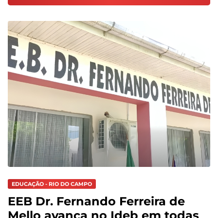
EDUCAÇÃO - RIO DO CAMPO
EEB Dr. Fernando Ferreira de
Mello avança no Ideb em todas