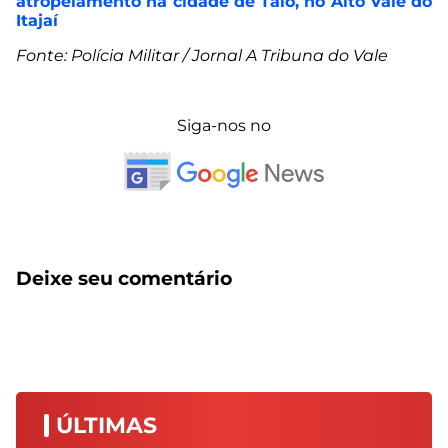
atropelamento na cidade de Taió, no Alto Vale do
Itajaí
Fonte: Polícia Militar / Jornal A Tribuna do Vale
Siga-nos no
Deixe seu comentário
ÚLTIMAS