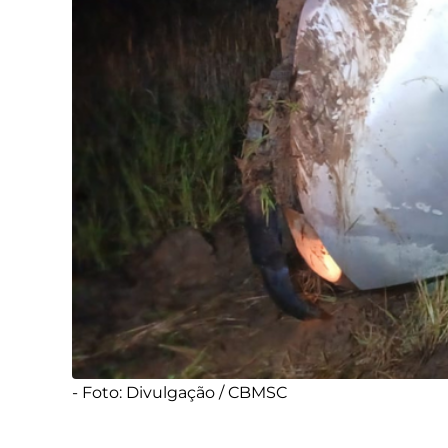
- Foto: Divulgação / CBMSC