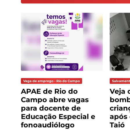
Vaga de emprego - Rio do Campo
Salvament
APAE de Rio do
Veja 
Campo abre vagas
bomb
para docente de
crian
Educação Especial e
após
fonoaudiólogo
Taió