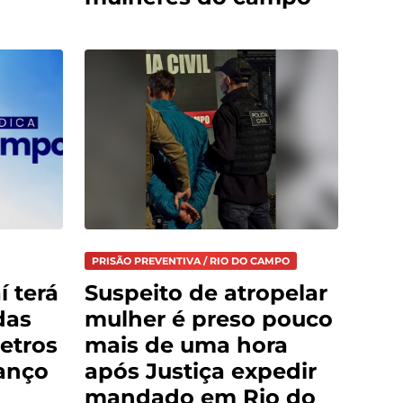
PRISÃO PREVENTIVA / RIO DO CAMPO
í terá
Suspeito de atropelar
das
mulher é preso pouco
etros
mais de uma hora
anço
após Justiça expedir
mandado em Rio do