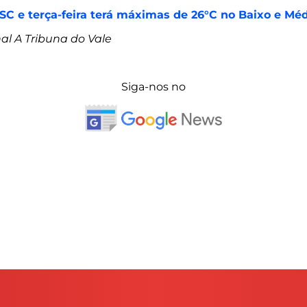
C e terça-feira terá máximas de 26°C no Baixo e Médi
nal A Tribuna do Vale
Siga-nos no