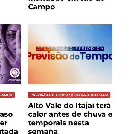
Campo
 CAMPO
PREVISÃO DO TEMPO / ALTO VALE DO ITAJAÍ
Alto Vale do Itajaí terá
caso
calor antes de chuva e
er
temporais nesta
utada
semana