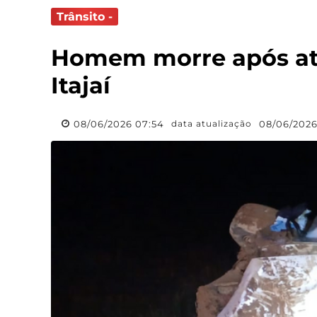
Trânsito -
Homem morre após atr
Itajaí
08/06/2026 07:54
08/06/2026
data atualização