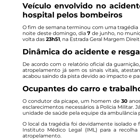
Veículo envolvido no acident
hospital pelos bombeiros
O fim de semana terminou com uma tragédia n
noite deste domingo, dia
7
de junho, no municí
volta das
23h51
, na Estrada Geral Margem Direit
Dinâmica do acidente e resga
De acordo com o relatório oficial da guarnição
atropelamento já sem os sinais vitais, atesta
acabou saindo da pista devido ao impacto e pa
Ocupantes do carro e trabalho
O condutor da picape, um homem de
30
anos
esclarecimentos necessários à Polícia Militar.
unidade de saúde pela equipe da ambulância p
O local da tragédia foi devidamente isolado e 
Instituto Médico Legal (IML) para a recolha
atropelamento.