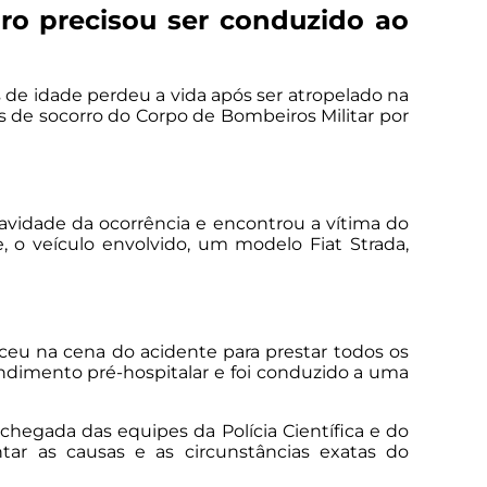
iro precisou ser conduzido ao
 de idade perdeu a vida após ser atropelado na
es de socorro do Corpo de Bombeiros Militar por
gravidade da ocorrência e encontrou a vítima do
e, o veículo envolvido, um modelo Fiat Strada,
ceu na cena do acidente para prestar todos os
tendimento pré-hospitalar e foi conduzido a uma
 chegada das equipes da Polícia Científica e do
ntar as causas e as circunstâncias exatas do