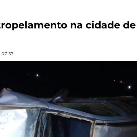
opelamento na cidade de T
 07:57