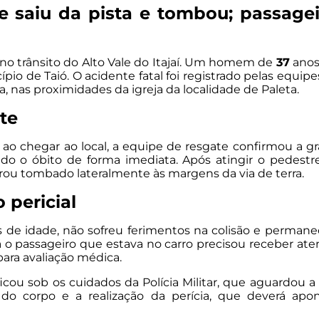
e saiu da pista e tombou; passage
o trânsito do Alto Vale do Itajaí. Um homem de
37
anos
pio de Taió. O acidente fatal foi registrado pelas equip
a, nas proximidades da igreja da localidade de Paleta.
te
, ao chegar ao local, a equipe de resgate confirmou a 
ndo o óbito de forma imediata. Após atingir o pedestr
rou tombado lateralmente às margens da via de terra.
 pericial
 de idade, não sofreu ferimentos na colisão e permane
 Já o passageiro que estava no carro precisou receber a
ara avaliação médica.
ficou sob os cuidados da Polícia Militar, que aguardou a
 do corpo e a realização da perícia, que deverá apo