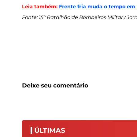
Leia também:
Frente fria muda o tempo em S
Fonte: 15° Batalhão de Bombeiros Militar / Jor
Deixe seu comentário
ÚLTIMAS