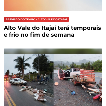
PREVISÃO DO TEMPO - ALTO VALE DO ITAJAÍ
Alto Vale do Itajaí terá temporais
e frio no fim de semana