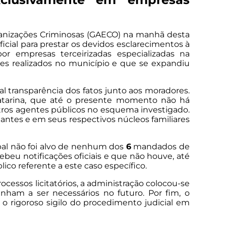
ganizações Criminosas (GAECO) na manhã desta
icial para prestar os devidos esclarecimentos à
or empresas terceirizadas especializadas na
mes realizados no município e que se expandiu
l transparência dos fatos junto aos moradores.
 Catarina, que até o presente momento não há
tros agentes públicos no esquema investigado.
antes e em seus respectivos núcleos familiares
pal não foi alvo de nenhum dos
6
mandados de
beu notificações oficiais e que não houve, até
co referente a este caso específico.
cessos licitatórios, a administração colocou-se
nham a ser necessários no futuro. Por fim, o
 rigoroso sigilo do procedimento judicial em