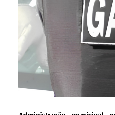
Administração municipal r