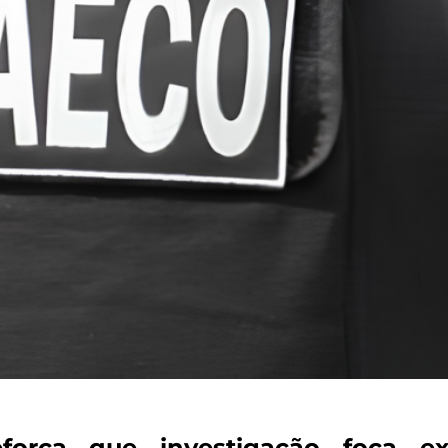
eforça que investigação foca 