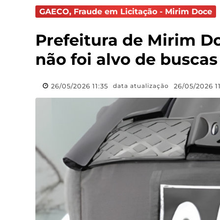
GAECO, Fraude em Licitação - Mirim Doce
Prefeitura de Mirim Do
não foi alvo de busc
26/05/2026 11:35
26/05/2026 1
data atualização