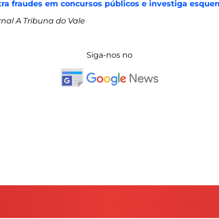
ra fraudes em concursos públicos e investiga esqu
rnal A Tribuna do Vale
Siga-nos no