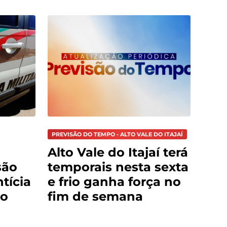
PREVISÃO DO TEMPO - ALTO VALE DO ITAJAÍ
Alto Vale do Itajaí terá
são
temporais nesta sexta
tícia
e frio ganha força no
do
fim de semana