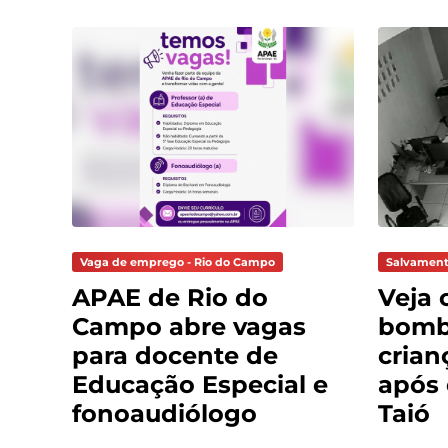
Vaga de emprego - Rio do Campo
Salvament
APAE de Rio do
Veja 
Campo abre vagas
bomb
para docente de
crian
Educação Especial e
após
fonoaudiólogo
Taió