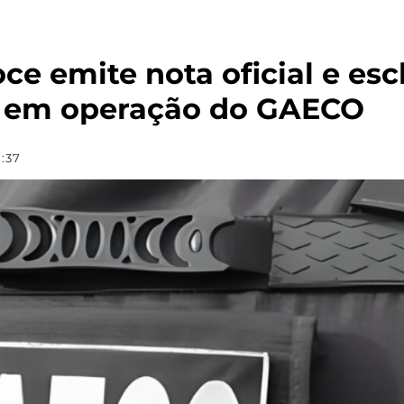
ce emite nota oficial e es
as em operação do GAECO
1:37