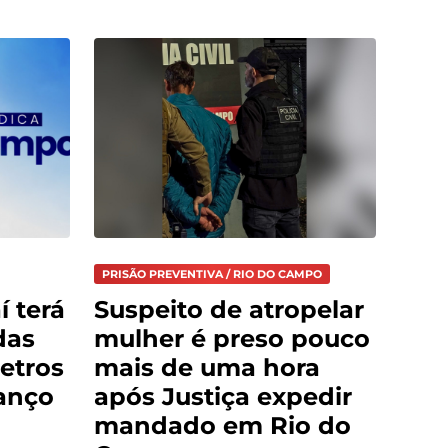
PRISÃO PREVENTIVA / RIO DO CAMPO
í terá
Suspeito de atropelar
das
mulher é preso pouco
etros
mais de uma hora
anço
após Justiça expedir
mandado em Rio do