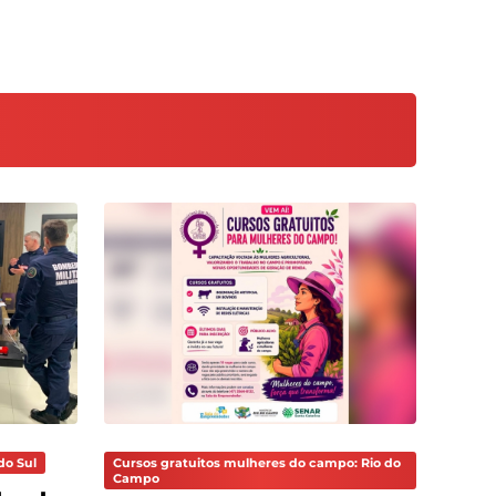
do Sul
Cursos gratuitos mulheres do campo: Rio do
Campo