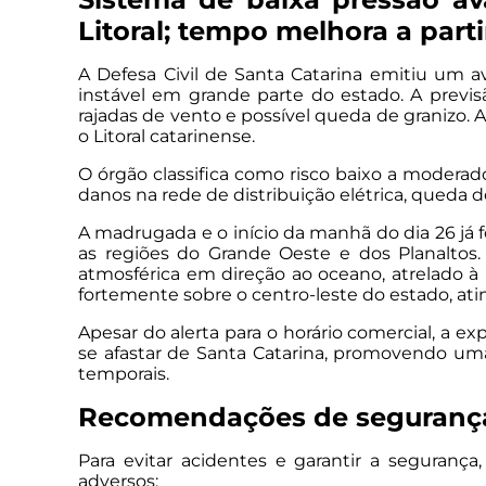
Litoral; tempo melhora a parti
A Defesa Civil de Santa Catarina emitiu um a
instável em grande parte do estado. A previs
rajadas de vento e possível queda de granizo
o Litoral catarinense.
O órgão classifica como risco baixo a modera
danos na rede de distribuição elétrica, queda 
A madrugada e o início da manhã do dia 26 já 
as regiões do Grande Oeste e dos Planalto
atmosférica em direção ao oceano, atrelado à
fortemente sobre o centro-leste do estado, ating
Apesar do alerta para o horário comercial, a ex
se afastar de Santa Catarina, promovendo um
temporais.
Recomendações de segurança
Para evitar acidentes e garantir a segurança
adversos: