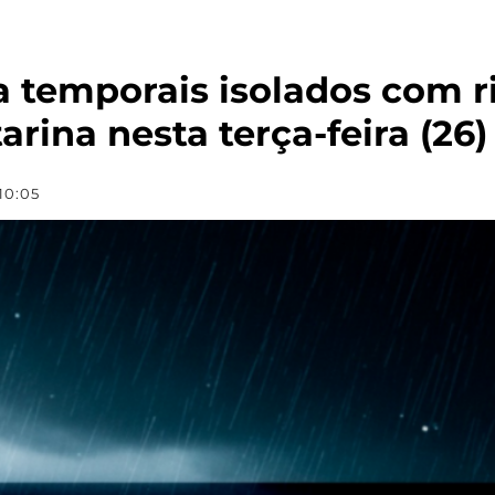
ra temporais isolados com r
rina nesta terça-feira (26)
10:05