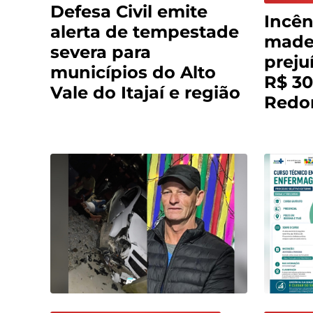
Defesa Civil emite
Incên
alerta de tempestade
madei
severa para
preju
municípios do Alto
R$ 30
Vale do Itajaí e região
Redo