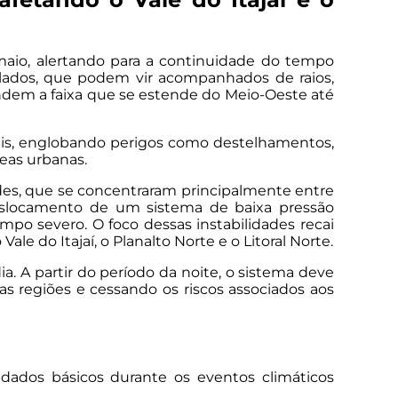
 maio, alertando para a continuidade do tempo
solados, que podem vir acompanhados de raios,
ndem a faixa que se estende do Meio-Oeste até
rais, englobando perigos como destelhamentos,
reas urbanas.
ades, que se concentraram principalmente entre
eslocamento de um sistema de baixa pressão
po severo. O foco dessas instabilidades recai
le do Itajaí, o Planalto Norte e o Litoral Norte.
ia. A partir do período da noite, o sistema deve
 regiões e cessando os riscos associados aos
uidados básicos durante os eventos climáticos