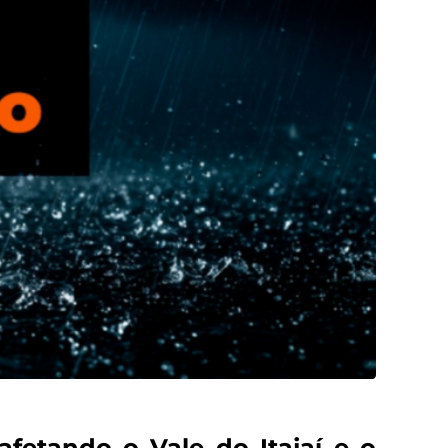
afetando o Vale do Itajaí e o