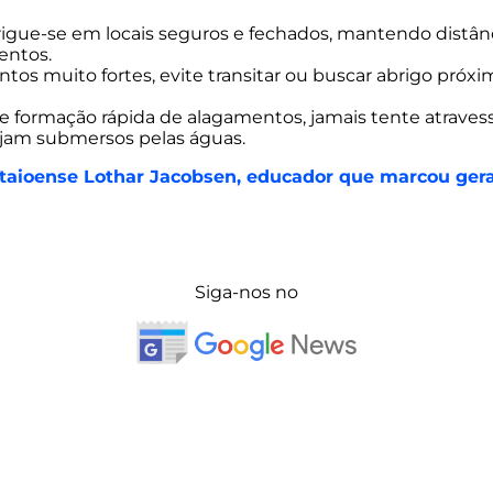
igue-se em locais seguros e fechados, mantendo distânci
entos.
os muito fortes, evite transitar ou buscar abrigo próxi
 formação rápida de alagamentos, jamais tente atravess
ejam submersos pelas águas.
r taioense Lothar Jacobsen, educador que marcou ger
Siga-nos no