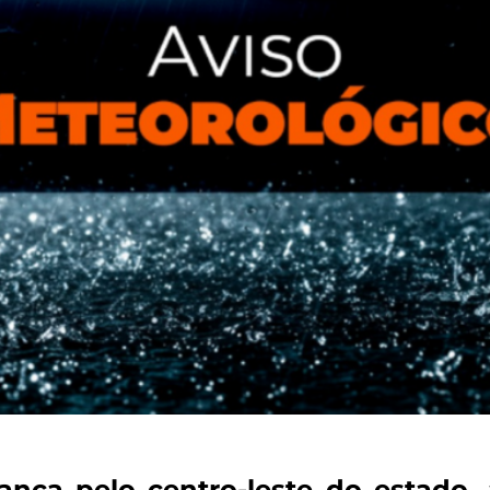
nça pelo centro-leste do estado, 