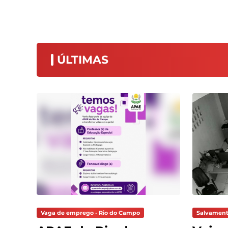
ÚLTIMAS
Vaga de emprego - Rio do Campo
Salvament