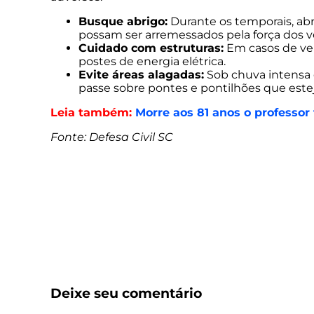
Busque abrigo:
Durante os temporais, abr
possam ser arremessados pela força dos v
Cuidado com estruturas:
Em casos de vent
postes de energia elétrica.
Evite áreas alagadas:
Sob chuva intensa e
passe sobre pontes e pontilhões que est
Leia também:
Morre aos 81 anos o professo
Fonte: Defesa Civil SC
Deixe seu comentário