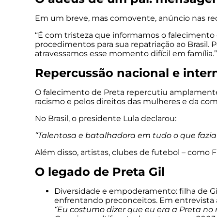
Em um breve, mas comovente, anúncio nas redes
“É com tristeza que informamos o falecimento
procedimentos para sua repatriação ao Brasil.
atravessamos esse momento difícil em família.”
Repercussão nacional e inter
O falecimento de Preta repercutiu amplamente
racismo e pelos direitos das mulheres e da co
No Brasil, o presidente Lula declarou:
“Talentosa e batalhadora em tudo o que fazia
Além disso, artistas, clubes de futebol – com
O legado de Preta Gil
Diversidade e empoderamento: filha de Gi
enfrentando preconceitos. Em entrevista à
“Eu costumo dizer que eu era a Preta no