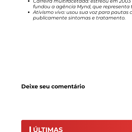
Carreira multifacetada: estreou em 2003 
fundou a agência Mynd, que representa ta
Ativismo vivo: usou sua voz para pautas 
publicamente sintomas e tratamento.
Deixe seu comentário
ÚLTIMAS