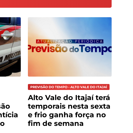
PREVISÃO DO TEMPO - ALTO VALE DO ITAJAÍ
Alto Vale do Itajaí terá
são
temporais nesta sexta
tícia
e frio ganha força no
do
fim de semana