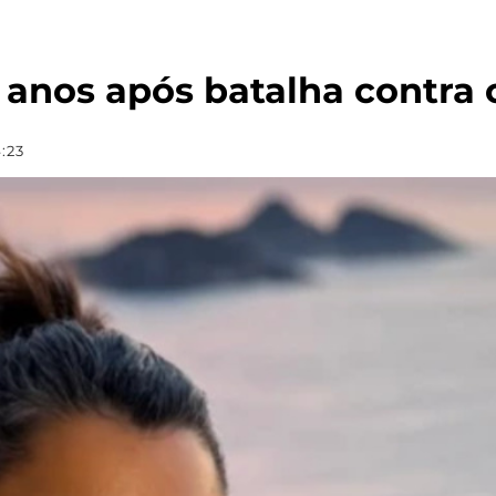
0 anos após batalha contra
4:23