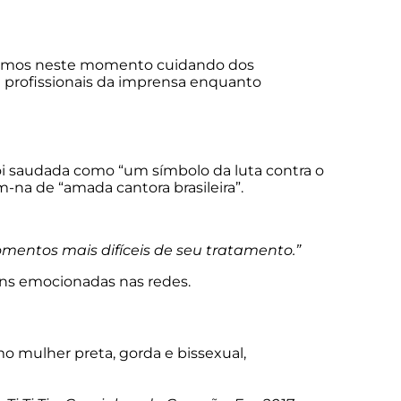
estamos neste momento cuidando dos
e profissionais da imprensa enquanto
oi saudada como “um símbolo da luta contra o
-na de “amada cantora brasileira”.
mentos mais difíceis de seu tratamento.”
ens emocionadas nas redes.
o mulher preta, gorda e bissexual,