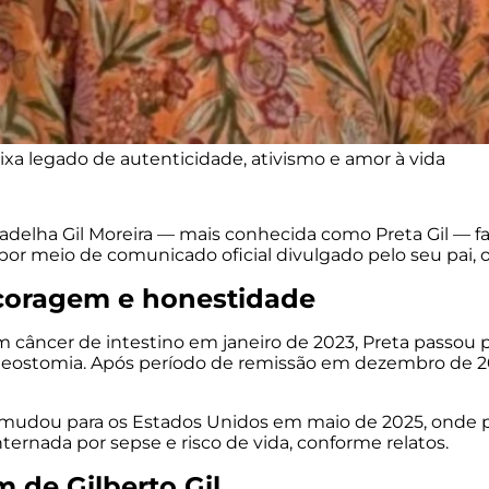
eixa legado de autenticidade, ativismo e amor à vida
Gadelha Gil Moreira — mais conhecida como Preta Gil — f
 por meio de comunicado oficial divulgado pelo seu pai, o
 coragem e honestidade
m câncer de intestino em janeiro de 2023, Preta passou p
ma ileostomia. Após período de remissão em dezembro de 
e mudou para os Estados Unidos em maio de 2025, onde p
nternada por sepse e risco de vida, conforme relatos.
 de Gilberto Gil