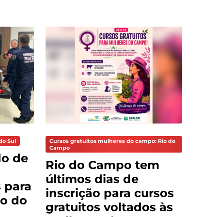
do Sul
Cursos gratuitos mulheres do campo: Rio do
Campo
do de
Rio do Campo tem
últimos dias de
 para
inscrição para cursos
o do
gratuitos voltados às