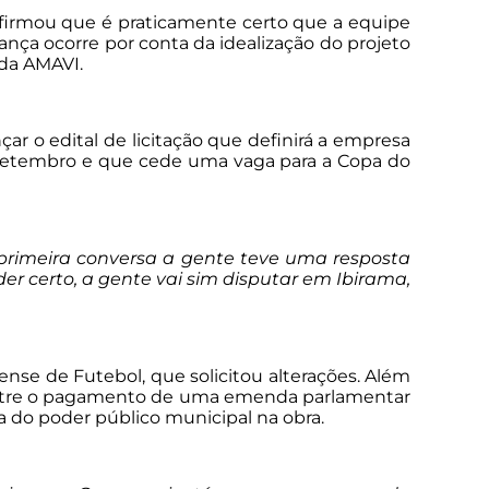
onfirmou que é praticamente certo que a equipe
nça ocorre por conta da idealização do projeto
 da AMAVI.
çar o edital de licitação que definirá a empresa
m setembro e que cede uma vaga para a Copa do
 primeira conversa a gente teve uma resposta
der certo, a gente vai sim disputar em Ibirama,
ense de Futebol, que solicitou alterações. Além
mestre o pagamento de uma emenda parlamentar
a do poder público municipal na obra.