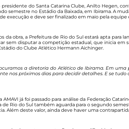
 o presidente do Santa Catarina Clube, Anilto Hegen, c
do semestre no Estádio da Baixada, em Ibirama. A muda
 de execução e deve ser finalizado em maio pela equipe
 da obra, a Prefeitura de Rio do Sul estará apta para lan
icar sem disputar a competição estadual, que inicia e
o Estádio do Clube Atlético Hermann Aichinger.
ocuramos a diretoria do Atlético de Ibirama. Em uma
te nos próximos dias para decidir detalhes. E se tudo 
 AMAVI já foi passado para análise da Federação Catarin
tura de Rio do Sul também aguarda para o segundo se
ia. Além deste valor, ainda deve haver uma contrapartid