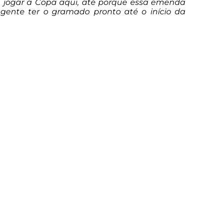
a jogar a Copa aqui, até porque essa emenda
gente ter o gramado pronto até o início da