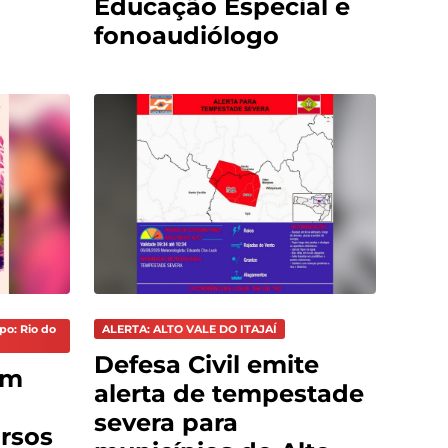
Educação Especial e
fonoaudiólogo
po: Rio do
ALERTA: ALTO VALE DO ITAJAÍ
Defesa Civil emite
em
alerta de tempestade
severa para
ursos