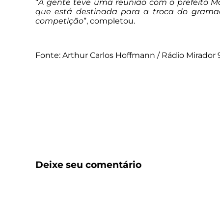
“
A gente teve uma reunião com o prefeito Ma
que está destinada para a troca do gramad
competição
”, completou.
Fonte: Arthur Carlos Hoffmann / Rádio Mirador 
Deixe seu comentário