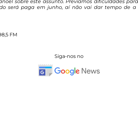
noel sobre este assunto. Prevíamos dificuldades par
o será paga em junho, aí não vai dar tempo de a 
98,5 FM
Siga-nos no