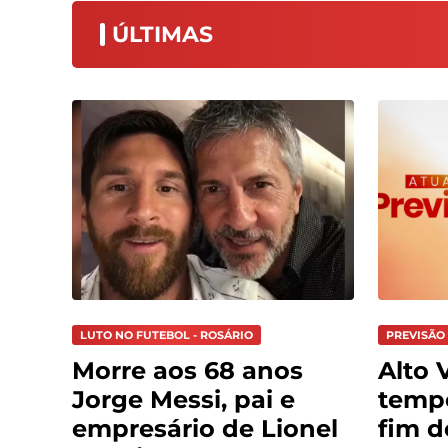
ÚLTIMAS
LUTO NO FUTEBOL - ROSÁRIO
PREVISÃO 
Morre aos 68 anos
Alto V
Jorge Messi, pai e
tempo
empresário de Lionel
fim 