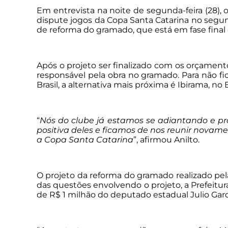
Em entrevista na noite de segunda-feira (28),
dispute jogos da Copa Santa Catarina no segun
de reforma do gramado, que está em fase final
Após o projeto ser finalizado com os orçamentos
responsável pela obra no gramado. Para não f
Brasil, a alternativa mais próxima é Ibirama, n
“
Nós do clube já estamos se adiantando e pr
positiva deles e ficamos de nos reunir novamen
a Copa Santa Catarina
”, afirmou Anilto.
O projeto da reforma do gramado realizado pela
das questões envolvendo o projeto, a Prefei
de R$ 1 milhão do deputado estadual Julio Garc