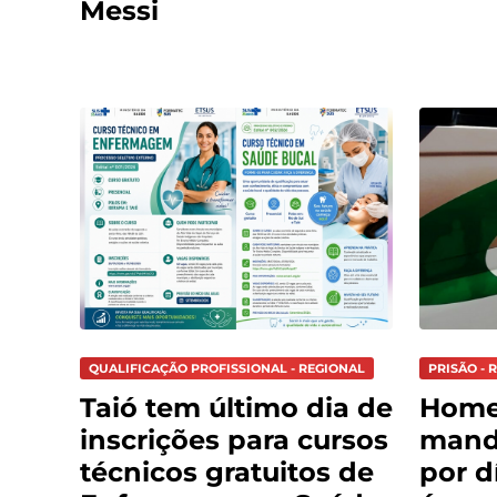
Messi
QUALIFICAÇÃO PROFISSIONAL - REGIONAL
PRISÃO - 
Taió tem último dia de
Hom
inscrições para cursos
mand
técnicos gratuitos de
por d