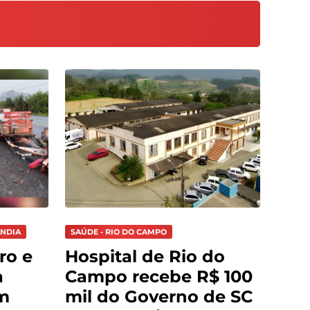
ÂNDIA
SAÚDE - RIO DO CAMPO
ro e
Hospital de Rio do
a
Campo recebe R$ 100
m
mil do Governo de SC