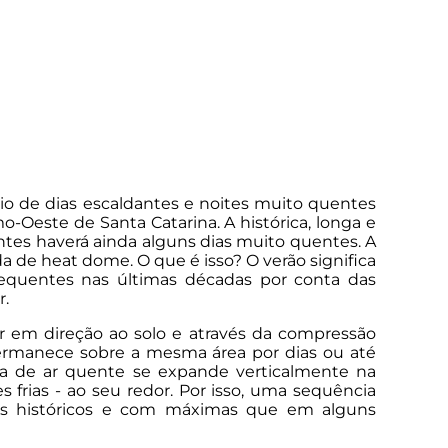
io de dias escaldantes e noites muito quentes
Oeste de Santa Catarina. A histórica, longa e
ntes haverá ainda alguns dias muito quentes. A
 de heat dome. O que é isso? O verão significa
equentes nas últimas décadas por conta das
r.
ar em direção ao solo e através da compressão
ermanece sobre a mesma área por dias ou até
 de ar quente se expande verticalmente na
 frias - ao seu redor. Por isso, uma sequência
s históricos e com máximas que em alguns