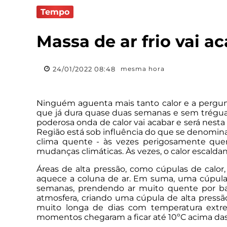
Tempo
Massa de ar frio vai a
24/01/2022 08:48
mesma hora
Ninguém aguenta mais tanto calor e a pergunt
que já dura quase duas semanas e sem trégua 
poderosa onda de calor vai acabar e será nest
Região está sob influência do que se denomina
clima quente - às vezes perigosamente que
mudanças climáticas. Às vezes, o calor escalda
Áreas de alta pressão, como cúpulas de calor
aquece a coluna de ar. Em suma, uma cúpula
semanas, prendendo ar muito quente por b
atmosfera, criando uma cúpula de alta pressão
muito longa de dias com temperatura ext
momentos chegaram a ficar até 10ºC acima das 