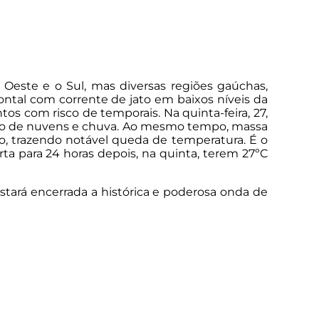
o Oeste e o Sul, mas diversas regiões gaúchas,
ontal com corrente de jato em baixos níveis da
os com risco de temporais. Na quinta-feira, 27,
ento de nuvens e chuva. Ao mesmo tempo, massa
co, trazendo notável queda de temperatura. É o
a para 24 horas depois, na quinta, terem 27ºC
estará encerrada a histórica e poderosa onda de