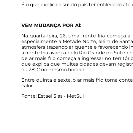
É o que explica o sul do país ter enfileirado 
VEM MUDANÇA POR AÍ:
Na quarta-feira, 26, uma frente fria começa a
especialmente a Metade Norte, além de Santa C
atmosfera trazendo ar quente e favorecendo int
a frente fria avança pelo Rio Grande do Sul 
de ar mais frio começa a ingressar no territó
que explica que muitas cidades devam registr
ou 28ºC no mesmo horário.
Entre quinta e sexta, o ar mais frio toma cont
calor.
Fonte: Estael Sias - MetSul