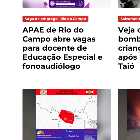
Vaga de emprego - Rio do Campo
Salvament
APAE de Rio do
Veja 
Campo abre vagas
bomb
para docente de
crian
Educação Especial e
após
fonoaudiólogo
Taió