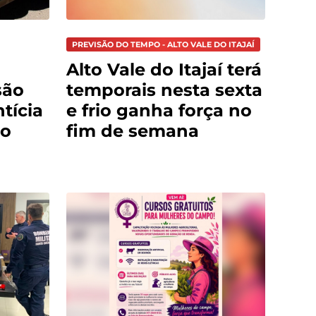
PREVISÃO DO TEMPO - ALTO VALE DO ITAJAÍ
Alto Vale do Itajaí terá
são
temporais nesta sexta
tícia
e frio ganha força no
do
fim de semana