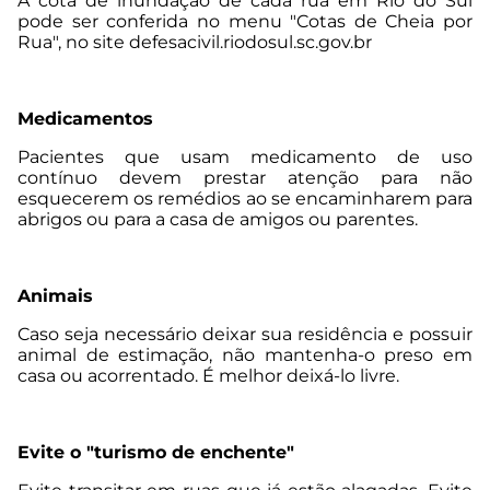
A cota de inundação de cada rua em Rio do Sul
pode ser conferida no menu "Cotas de Cheia por
Rua", no site defesacivil.riodosul.sc.gov.br
Medicamentos
Pacientes que usam medicamento de uso
contínuo devem prestar atenção para não
esquecerem os remédios ao se encaminharem para
abrigos ou para a casa de amigos ou parentes.
Animais
Caso seja necessário deixar sua residência e possuir
animal de estimação, não mantenha-o preso em
casa ou acorrentado. É melhor deixá-lo livre.
Evite o "turismo de enchente"