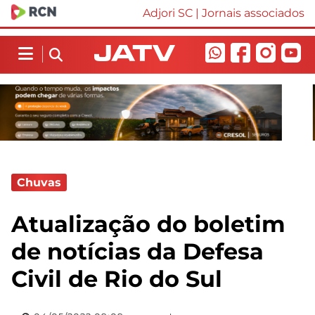
Adjori SC
|
Jornais associados
Chuvas
Atualização do boletim
de notícias da Defesa
Civil de Rio do Sul