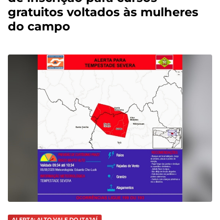
gratuitos voltados às mulheres
do campo
ALERTA: ALTO VALE DO ITAJAÍ