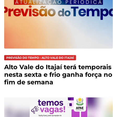
PREVISÃO DO TEMPO - ALTO VALE DO ITAJAÍ
Alto Vale do Itajaí terá temporais
nesta sexta e frio ganha força no
fim de semana