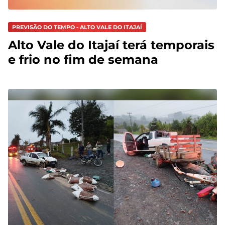
PREVISÃO DO TEMPO - ALTO VALE DO ITAJAÍ
Alto Vale do Itajaí terá temporais
e frio no fim de semana