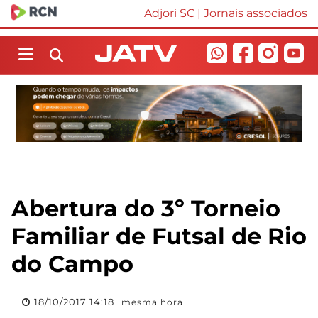
Adjori SC
|
Jornais associados
Abertura do 3º Torneio
Familiar de Futsal de Rio
do Campo
18/10/2017 14:18
mesma hora