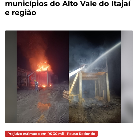
municípios do Alto Vale do Itajaí
e região
Prejuízo estimado em R$ 30 mil - Pouso Redondo