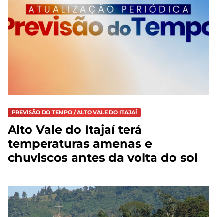
PREVISÃO DO TEMPO / ALTO VALE DO ITAJAÍ
Alto Vale do Itajaí terá
temperaturas amenas e
chuviscos antes da volta do sol