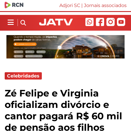
Adjori SC
|
Jornais associados
Celebridades
Zé Felipe e Virginia
oficializam divórcio e
cantor pagará R$ 60 mil
de pensão aos filhos