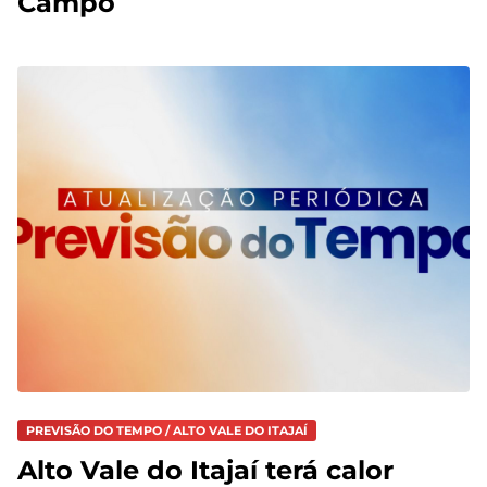
Campo
PREVISÃO DO TEMPO / ALTO VALE DO ITAJAÍ
Alto Vale do Itajaí terá calor