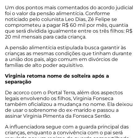
Um dos pontos mais comentados do acordo judicial
foi o valor da pensão alimentícia. Conforme
noticiado pelo colunista Leo Dias, Zé Felipe se
comprometeu a pagar R$ 60 mil por mês, quantia
que será dividida igualmente entre os três filhos: R$
20 mil mensais para cada criança.
A pensão alimentícia estipulada busca garantir às
crianças as mesmas condições que tinham durante
a união dos pais, algo comum em divórcios de
famílias de alto poder aquisitivo.
Virginia retoma nome de solteira após a
separação
De acorco com o
Portal Terra
, além dos aspectos
legais envolvendo os filhos, Virginia Fonseca
também oficializou a mudança no nome. Ela deixou
de usar o sobrenome do ex-marido e passou a
assinar Virginia Pimenta da Fonseca Serrão.
A influenciadora segue com a guarda principal das
crianças, enquanto a convivência com o pai será