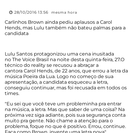
28/10/2016 13:56
mesma hora
Carlinhos Brown ainda pediu aplausos a Carol
Hends, mas Lulu também não bateu palmas para a
candidata
Lulu Santos protagonizou uma cena inusitada
no The Voice Brasil na noite desta quinta-feira, 27.O
técnico do reality se recusou a abraçar a
cantora Carol Hends, de 22 anos, que errou a letra da
música Poeira da Lua. Logo no começo de sua
apresentação, a candidata esqueceu a letra,
conseguiu continuar, mas foi recusada em todos os
times.
"Eu sei que você teve um probleminha pra entrar
na música, a letra. Mas que saber de uma coisa? Na
próxima vez siga adiante, pois sua segurança conta
muito pra gente. Não chame a atenção para o
problema, foque no que é positivo. Errou, continue.
Faça como Brown, invente uma letra nova",