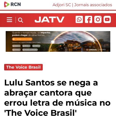
Adjori SC
|
Jornais associados
The Voice Brasil
Lulu Santos se nega a
abraçar cantora que
errou letra de música no
'The Voice Brasil'