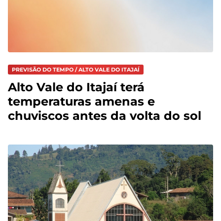
PREVISÃO DO TEMPO / ALTO VALE DO ITAJAÍ
Alto Vale do Itajaí terá
temperaturas amenas e
chuviscos antes da volta do sol