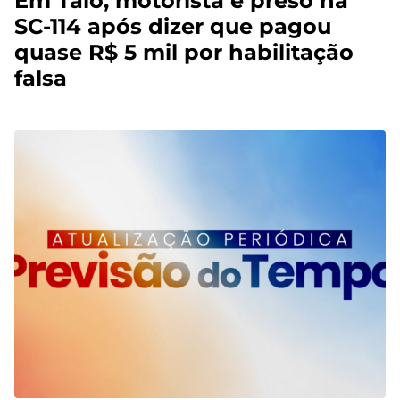
Em Taió, motorista é preso na
SC-114 após dizer que pagou
quase R$ 5 mil por habilitação
falsa