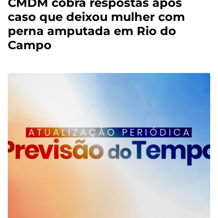
CMDM cobra respostas após
caso que deixou mulher com
perna amputada em Rio do
Campo