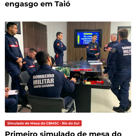
engasgo em Taió
Simulado de Mesa do CBMSC - Rio do Sul
Primeiro simulado de mesa do