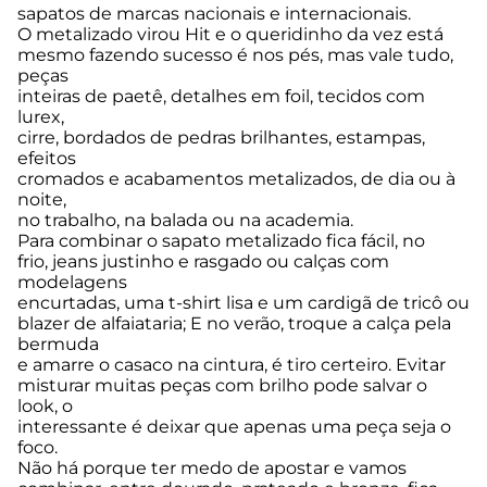
sapatos de marcas nacionais e internacionais.
O metalizado virou Hit e o queridinho da vez está
mesmo fazendo sucesso é nos pés, mas vale tudo,
peças
inteiras de paetê, detalhes em foil, tecidos com
lurex,
cirre, bordados de pedras brilhantes, estampas,
efeitos
cromados e acabamentos metalizados, de dia ou à
noite,
no trabalho, na balada ou na academia.
Para combinar o sapato metalizado fica fácil, no
frio, jeans justinho e rasgado ou calças com
modelagens
encurtadas, uma t-shirt lisa e um cardigã de tricô ou
blazer de alfaiataria; E no verão, troque a calça pela
bermuda
e amarre o casaco na cintura, é tiro certeiro. Evitar
misturar muitas peças com brilho pode salvar o
look, o
interessante é deixar que apenas uma peça seja o
foco.
Não há porque ter medo de apostar e vamos