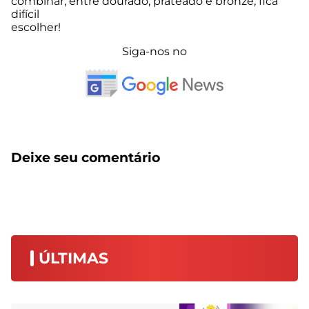
combinar, entre dourado, prateado e bronze, fica
difícil
escolher!
Siga-nos no
Deixe seu comentário
ÚLTIMAS