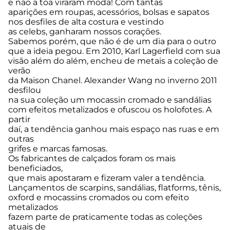
e não a toa viraram moda! Com tantas
aparições em roupas, acessórios, bolsas e sapatos
nos desfiles de alta costura e vestindo
as celebs, ganharam nossos corações.
Sabemos porém, que não é de um dia para o outro
que a ideia pegou. Em 2010, Karl Lagerfield com sua
visão além do além, encheu de metais a coleção de
verão
da Maison Chanel. Alexander Wang no inverno 2011
desfilou
na sua coleção um mocassin cromado e sandálias
com efeitos metalizados e ofuscou os holofotes. A
partir
daí, a tendência ganhou mais espaço nas ruas e em
outras
grifes e marcas famosas.
Os fabricantes de calçados foram os mais
beneficiados,
que mais apostaram e fizeram valer a tendência.
Lançamentos de scarpins, sandálias, flatforms, tênis,
oxford e mocassins cromados ou com efeito
metalizados
fazem parte de praticamente todas as coleções
atuais de