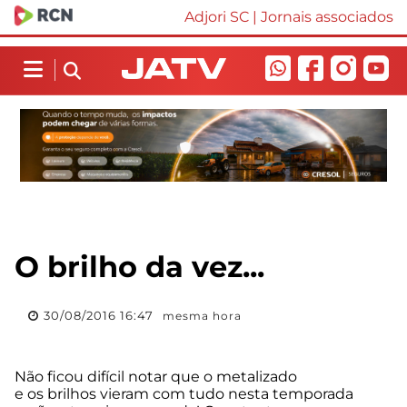
Adjori SC
|
Jornais associados
O brilho da vez...
30/08/2016 16:47
mesma hora
Não ficou difícil notar que o metalizado
e os brilhos vieram com tudo nesta temporada