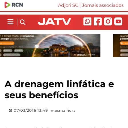
Adjori SC
|
Jornais associados
A drenagem linfática e
seus benefícios
07/03/2016 13:49
mesma hora