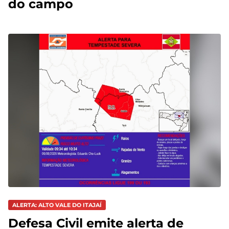
do campo
ALERTA: ALTO VALE DO ITAJAÍ
Defesa Civil emite alerta de