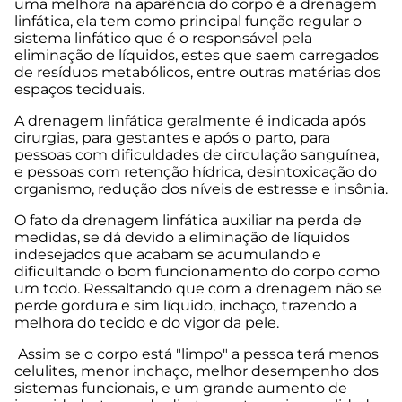
uma melhora na aparência do corpo é a drenagem
linfática, ela tem como principal função regular o
sistema linfático que é o responsável pela
eliminação de líquidos, estes que saem carregados
de resíduos metabólicos, entre outras matérias dos
espaços teciduais.
A drenagem linfática geralmente é indicada após
cirurgias, para gestantes e após o parto, para
pessoas com dificuldades de circulação sanguínea,
e pessoas com retenção hídrica, desintoxicação do
organismo, redução dos níveis de estresse e insônia.
O fato da drenagem linfática auxiliar na perda de
medidas, se dá devido a eliminação de líquidos
indesejados que acabam se acumulando e
dificultando o bom funcionamento do corpo como
um todo. Ressaltando que com a drenagem não se
perde gordura e sim líquido, inchaço, trazendo a
melhora do tecido e do vigor da pele.
Assim se o corpo está "limpo" a pessoa terá menos
celulites, menor inchaço, melhor desempenho dos
sistemas funcionais, e um grande aumento de