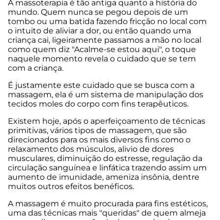
A massoterapia é tão antiga quanto a história do
mundo. Quem nunca se pegou depois de um
tombo ou uma batida fazendo fricção no local com
o intuito de aliviar a dor, ou então quando uma
criança cai, ligeiramente passamos a mão no local
como quem diz "Acalme-se estou aqui", o toque
naquele momento revela o cuidado que se tem
com a criança.
É justamente este cuidado que se busca com a
massagem, ela é um sistema de manipulação dos
tecidos moles do corpo com fins terapêuticos.
Existem hoje, após o aperfeiçoamento de técnicas
primitivas, vários tipos de massagem, que são
direcionados para os mais diversos fins como o
relaxamento dos músculos, alivio de dores
musculares, diminuição do estresse, regulação da
circulação sanguínea e linfática trazendo assim um
aumento de imunidade, ameniza insônia, dentre
muitos outros efeitos benéficos.
A massagem é muito procurada para fins estéticos,
uma das técnicas mais "queridas" de quem almeja