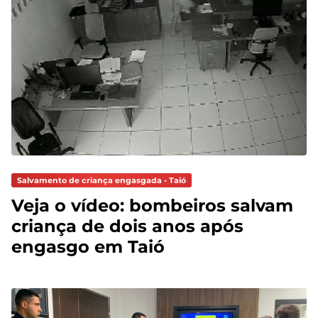
Salvamento de criança engasgada - Taió
Veja o vídeo: bombeiros salvam
criança de dois anos após
engasgo em Taió