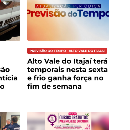
PREVISÃO DO TEMPO - ALTO VALE DO ITAJAÍ
Alto Vale do Itajaí terá
são
temporais nesta sexta
tícia
e frio ganha força no
do
fim de semana