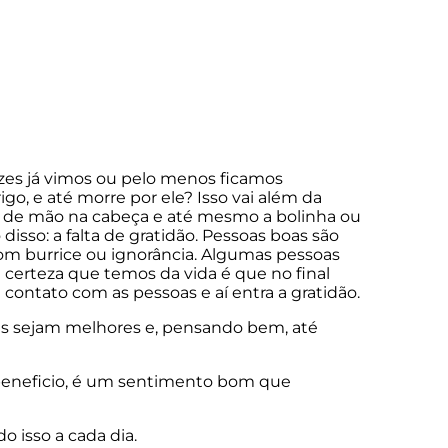
ezes já vimos ou pelo menos ficamos
o, e até morre por ele? Isso vai além da
a de mão na cabeça e até mesmo a bolinha ou
isso: a falta de gratidão. Pessoas boas são
m burrice ou ignorância. Algumas pessoas
 certeza que temos da vida é que no final
contato com as pessoas e aí entra a gratidão.
as sejam melhores e, pensando bem, até
beneficio, é um sentimento bom que
o isso a cada dia.