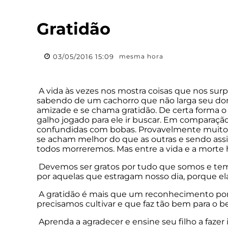
Gratidão
03/05/2016 15:09
mesma hora
A vida às vezes nos mostra coisas que nos sur
sabendo de um cachorro que não larga seu dono
amizade e se chama gratidão. De certa forma 
galho jogado para ele ir buscar. Em comparação 
confundidas com bobas. Provavelmente muitos
se acham melhor do que as outras e sendo assi
todos morreremos. Mas entre a vida e a morte h
Devemos ser gratos por tudo que somos e tem
por aquelas que estragam nosso dia, porque e
A gratidão é mais que um reconhecimento por
precisamos cultivar e que faz tão bem para o b
Aprenda a agradecer e ensine seu filho a fazer 