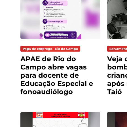
Vaga de emprego - Rio do Campo
Salvament
APAE de Rio do
Veja 
Campo abre vagas
bomb
para docente de
crian
Educação Especial e
após
fonoaudiólogo
Taió