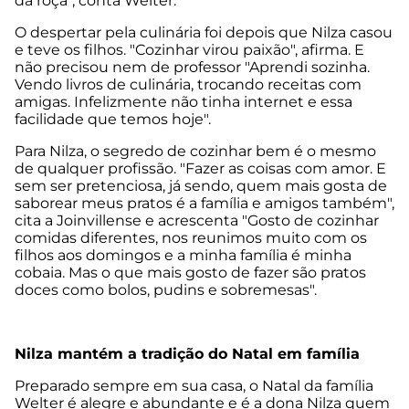
da roça", conta Welter.
O despertar pela culinária foi depois que Nilza casou
e teve os filhos. "Cozinhar virou paixão", afirma. E
não precisou nem de professor "Aprendi sozinha.
Vendo livros de culinária, trocando receitas com
amigas. Infelizmente não tinha internet e essa
facilidade que temos hoje".
Para Nilza, o segredo de cozinhar bem é o mesmo
de qualquer profissão. "Fazer as coisas com amor. E
sem ser pretenciosa, já sendo, quem mais gosta de
saborear meus pratos é a família e amigos também",
cita a Joinvillense e acrescenta "Gosto de cozinhar
comidas diferentes, nos reunimos muito com os
filhos aos domingos e a minha família é minha
cobaia. Mas o que mais gosto de fazer são pratos
doces como bolos, pudins e sobremesas".
Nilza mantém a tradição do Natal em família
Preparado sempre em sua casa, o Natal da família
Welter é alegre e abundante e é a dona Nilza quem