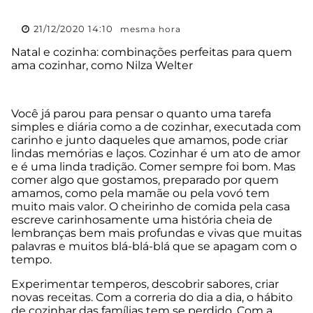
21/12/2020 14:10
mesma hora
Natal e cozinha: combinações perfeitas para quem
ama cozinhar, como Nilza Welter
Você já parou para pensar o quanto uma tarefa
simples e diária como a de cozinhar, executada com
carinho e junto daqueles que amamos, pode criar
lindas memórias e laços. Cozinhar é um ato de amor
e é uma linda tradição. Comer sempre foi bom. Mas
comer algo que gostamos, preparado por quem
amamos, como pela mamãe ou pela vovó tem
muito mais valor. O cheirinho de comida pela casa
escreve carinhosamente uma história cheia de
lembranças bem mais profundas e vivas que muitas
palavras e muitos blá-blá-blá que se apagam com o
tempo.
Experimentar temperos, descobrir sabores, criar
novas receitas. Com a correria do dia a dia, o hábito
de cozinhar das famílias tem se perdido. Com a