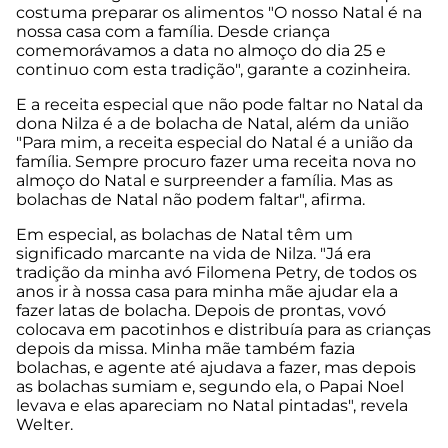
costuma preparar os alimentos "O nosso Natal é na
nossa casa com a família. Desde criança
comemorávamos a data no almoço do dia 25 e
continuo com esta tradição", garante a cozinheira.
E a receita especial que não pode faltar no Natal da
dona Nilza é a de bolacha de Natal, além da união
"Para mim, a receita especial do Natal é a união da
família. Sempre procuro fazer uma receita nova no
almoço do Natal e surpreender a família. Mas as
bolachas de Natal não podem faltar", afirma.
Em especial, as bolachas de Natal têm um
significado marcante na vida de Nilza. "Já era
tradição da minha avó Filomena Petry, de todos os
anos ir à nossa casa para minha mãe ajudar ela a
fazer latas de bolacha. Depois de prontas, vovó
colocava em pacotinhos e distribuía para as crianças
depois da missa. Minha mãe também fazia
bolachas, e agente até ajudava a fazer, mas depois
as bolachas sumiam e, segundo ela, o Papai Noel
levava e elas apareciam no Natal pintadas", revela
Welter.