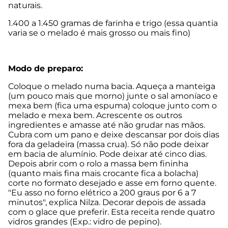
naturais.
1.400 a 1.450 gramas de farinha e trigo (essa quantia
varia se o melado é mais grosso ou mais fino)
Modo de preparo:
Coloque o melado numa bacia. Aqueça a manteiga
(um pouco mais que morno) junte o sal amoníaco e
mexa bem (fica uma espuma) coloque junto com o
melado e mexa bem. Acrescente os outros
ingredientes e amasse até não grudar nas mãos.
Cubra com um pano e deixe descansar por dois dias
fora da geladeira (massa crua). Só não pode deixar
em bacia de alumínio. Pode deixar até cinco dias.
Depois abrir com o rolo a massa bem fininha
(quanto mais fina mais crocante fica a bolacha)
corte no formato desejado e asse em forno quente.
"Eu asso no forno elétrico a 200 graus por 6 a 7
minutos", explica Nilza. Decorar depois de assada
com o glace que preferir. Esta receita rende quatro
vidros grandes (Exp.: vidro de pepino).