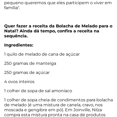
pequeno queremos que eles participem o viver em
família".
Quer fazer a receita da Bolacha de Melado para o
Natal? Ainda dá tempo, confira a receita na
sequência.
Ingredientes:
1 quilo de melado de cana de açúcar
250 gramas de manteiga
250 gramas de açúcar
4 ovos inteiros
1 colher de sopa de sal amoníaco
1 colher de sopa cheia de condimentos para bolacha
de melado (é uma mistura de canela, cravo, nos
moscada e gengibre em pó). Em Joinville, Nilza
compra esta mistura pronta na casa de produtos