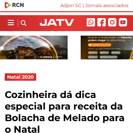
Adjori SC
|
Jornais associados
Natal 2020
Cozinheira dá dica
especial para receita da
Bolacha de Melado para
o Natal