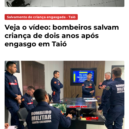
Salvamento de criança engasgada - Taió
Veja o vídeo: bombeiros salvam
criança de dois anos após
engasgo em Taió