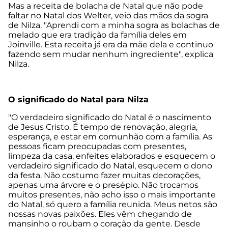
Mas a receita de bolacha de Natal que não pode
faltar no Natal dos Welter, veio das mãos da sogra
de Nilza. "Aprendi com a minha sogra as bolachas de
melado que era tradição da família deles em
Joinville. Esta receita já era da mãe dela e continuo
fazendo sem mudar nenhum ingrediente", explica
Nilza.
O significado do Natal para Nilza
"O verdadeiro significado do Natal é o nascimento
de Jesus Cristo. É tempo de renovação, alegria,
esperança, e estar em comunhão com a família. As
pessoas ficam preocupadas com presentes,
limpeza da casa, enfeites elaborados e esquecem o
verdadeiro significado do Natal, esquecem o dono
da festa. Não costumo fazer muitas decorações,
apenas uma árvore e o presépio. Não trocamos
muitos presentes, não acho isso o mais importante
do Natal, só quero a família reunida. Meus netos são
nossas novas paixões. Eles vêm chegando de
mansinho o roubam o coração da gente. Desde