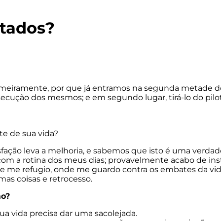
ltados?
primeiramente, por que já entramos na segunda metade d
secução dos mesmos; e em segundo lugar, tirá-lo do pilo
te de sua vida?
sfação leva a melhoria, e sabemos que isto é uma verdad
, com a rotina dos meus dias; provavelmente acabo de 
de me refugio, onde me guardo contra os embates da vida
as coisas e retrocesso.
ão?
 vida precisa dar uma sacolejada.