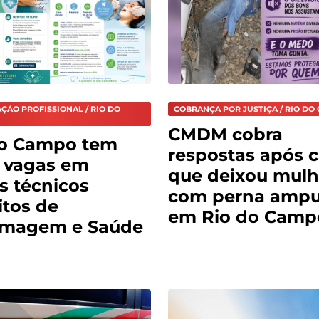
ÇÃO PROFISSIONAL / RIO DO
COBRANÇA POR JUSTIÇA / RIO DO
CMDM cobra
do Campo tem
respostas após 
 vagas em
que deixou mulh
s técnicos
com perna amp
itos de
em Rio do Camp
rmagem e Saúde