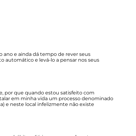
o ano e ainda dá tempo de rever seus
to automático e levá-lo a pensar nos seus
e, por que quando estou satisfeito com
instalar em minha vida um processo denominado
) e neste local infelizmente não existe