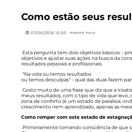
Como estão seus resu
07/06/2016 15:00
mesma hora
Esta pergunta tem dois objetivos básicos: - 
objetivos e ajustar suas ações na busca da con
resultados pessoais e profissionais.
"Na vida ou temos resultados
ou temos desculpas" - qual das duas fazem par
Gosto muito de uma frase que diz que a insati
meus resultados, com o tipo de vida que levo
zona de conforto (é um estado de paralisia, on
crescimento nem aprendizado, apenas as mesm
Como romper com este estado de estagnaç
Primeiramente tomando consciência de que sua