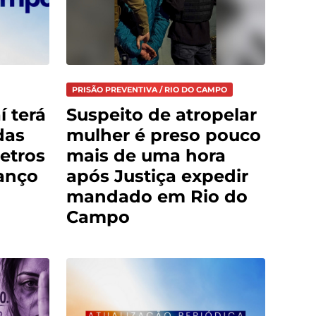
PRISÃO PREVENTIVA / RIO DO CAMPO
í terá
Suspeito de atropelar
das
mulher é preso pouco
etros
mais de uma hora
anço
após Justiça expedir
mandado em Rio do
Campo