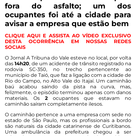
fora do asfalto; um dos
ocupantes foi até a cidade para
avisar a empresa que estão bem
CLIQUE AQUI E ASSISTA AO VÍDEO EXCLUSIVO
DESTA OCORRÊNCIA EM NOSSAS REDES
SOCIAIS
O Jornal A Tribuna do Vale esteve no local, por volta
das
14h20
, de um acidente de trânsito registrado na
rodovia SC-350, no trecho pertencente ao
município de Taió, que faz a ligação com a cidade de
Rio do Campo, no Alto Vale do Itajaí. Um caminhão
baú acabou saindo da pista na curva, mas,
felizmente, o episódio terminou apenas com danos
materiais. Os
2
ocupantes que estavam no
caminhão saíram completamente ilesos.
O caminhão pertence a uma empresa com sede no
estado de São Paulo, mas os profissionais a bordo
são naturais da cidade catarinense de Curitibanos.
Uma ambulância da prefeitura chegou a ser