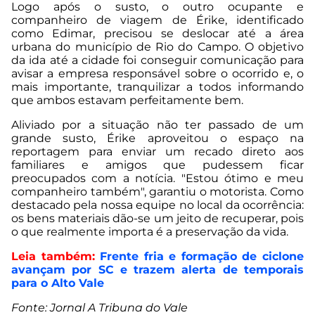
Logo após o susto, o outro ocupante e
companheiro de viagem de Érike, identificado
como Edimar, precisou se deslocar até a área
urbana do município de Rio do Campo. O objetivo
da ida até a cidade foi conseguir comunicação para
avisar a empresa responsável sobre o ocorrido e, o
mais importante, tranquilizar a todos informando
que ambos estavam perfeitamente bem.
Aliviado por a situação não ter passado de um
grande susto, Érike aproveitou o espaço na
reportagem para enviar um recado direto aos
familiares e amigos que pudessem ficar
preocupados com a notícia. "Estou ótimo e meu
companheiro também", garantiu o motorista. Como
destacado pela nossa equipe no local da ocorrência:
os bens materiais dão-se um jeito de recuperar, pois
o que realmente importa é a preservação da vida.
Leia também:
Frente fria e formação de ciclone
avançam por SC e trazem alerta de temporais
para o Alto Vale
Fonte: Jornal A Tribuna do Vale