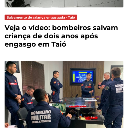
Salvamento de criança engasgada - Taió
Veja o vídeo: bombeiros salvam
criança de dois anos após
engasgo em Taió