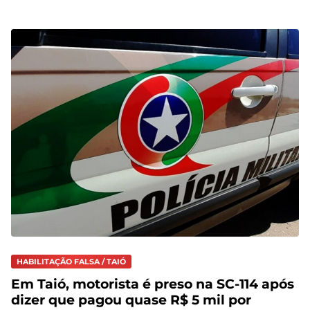
HABILITAÇÃO FALSA / TAIÓ
Em Taió, motorista é preso na SC-114 após
dizer que pagou quase R$ 5 mil por