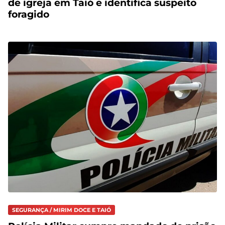
de igreja em Taió e identifica suspeito
foragido
SEGURANÇA / MIRIM DOCE E TAIÓ