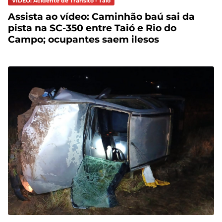
VÍDEO: Acidente de Trânsito - Taió
Assista ao vídeo: Caminhão baú sai da
pista na SC-350 entre Taió e Rio do
Campo; ocupantes saem ilesos