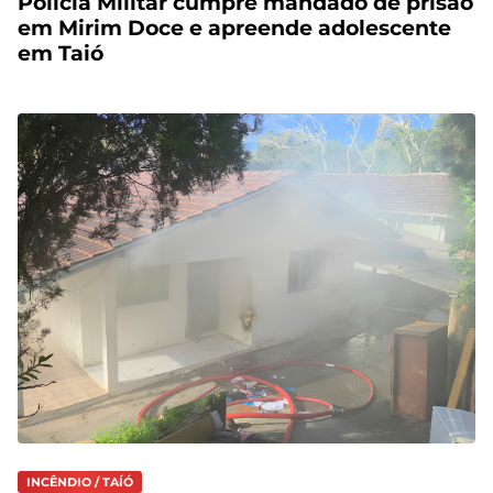
Polícia Militar cumpre mandado de prisão
em Mirim Doce e apreende adolescente
em Taió
INCÊNDIO / TAÍÓ