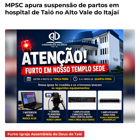
MPSC apura suspensão de partos em
hospital de Taió no Alto Vale do Itajaí
Furto: Igreja Assembleia de Deus de Taió