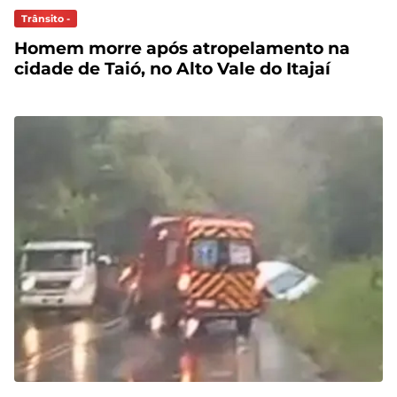
Trânsito -
Homem morre após atropelamento na
cidade de Taió, no Alto Vale do Itajaí