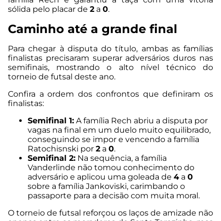
sólida pelo placar de
2
a
0
.
Caminho até a grande final
Para chegar à disputa do título, ambas as famílias
finalistas precisaram superar adversários duros nas
semifinais, mostrando o alto nível técnico do
torneio de futsal deste ano.
Confira a ordem dos confrontos que definiram os
finalistas:
Semifinal 1:
A família Rech abriu a disputa por
vagas na final em um duelo muito equilibrado,
conseguindo se impor e vencendo a família
Ratochisnski por
2
a
0
.
Semifinal 2:
Na sequência, a família
Vanderlinde não tomou conhecimento do
adversário e aplicou uma goleada de
4
a
0
sobre a família Jankoviski, carimbando o
passaporte para a decisão com muita moral.
O torneio de futsal reforçou os laços de amizade não