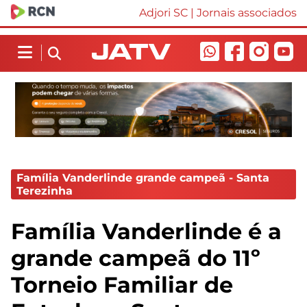
Adjori SC
|
Jornais associados
Família Vanderlinde grande campeã - Santa
Terezinha
Família Vanderlinde é a
grande campeã do 11º
Torneio Familiar de