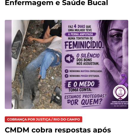
Enfermagem e Saúde Bucal
COBRANÇA POR JUSTIÇA / RIO DO CAMPO
CMDM cobra respostas após