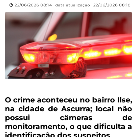
22/06/2026 08:14
22/06/2026 08:18
data atualização
O crime aconteceu no bairro Ilse,
na cidade de Ascurra; local não
possui câmeras de
monitoramento, o que dificulta a
identificação dos suspeitos