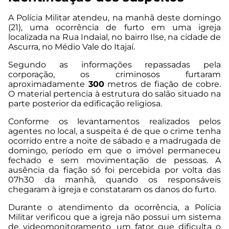
A Polícia Militar atendeu, na manhã deste domingo
(21), uma ocorrência de furto em uma igreja
localizada na Rua Indaial, no bairro Ilse, na cidade de
Ascurra, no Médio Vale do Itajaí.
Segundo as informações repassadas pela
corporação, os criminosos furtaram
aproximadamente
300
metros de fiação de cobre.
O material pertencia à estrutura do salão situado na
parte posterior da edificação religiosa.
Conforme os levantamentos realizados pelos
agentes no local, a suspeita é de que o crime tenha
ocorrido entre a noite de sábado e a madrugada de
domingo, período em que o imóvel permaneceu
fechado e sem movimentação de pessoas. A
ausência da fiação só foi percebida por volta das
07h30 da manhã, quando os responsáveis
chegaram à igreja e constataram os danos do furto.
Durante o atendimento da ocorrência, a Polícia
Militar verificou que a igreja não possui um sistema
de videomonitoramento, um fator que dificulta o