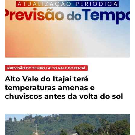
PREVISÃO DO TEMPO / ALTO VALE DO ITAJAÍ
Alto Vale do Itajaí terá
temperaturas amenas e
chuviscos antes da volta do sol