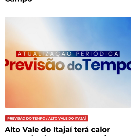
PREVISÃO DO TEMPO / ALTO VALE DO ITAJAÍ
Alto Vale do Itajaí terá calor