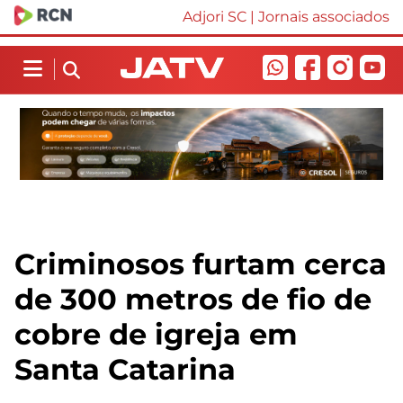
Adjori SC
|
Jornais associados
Criminosos furtam cerca
de 300 metros de fio de
cobre de igreja em
Santa Catarina