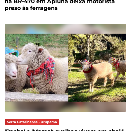
na BR-470 em Apiúna deixa motorista
preso às ferragens
Serra Catarinense - Urupema