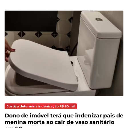
Justiça determina indenização R$ 80 mil
Dono de imóvel terá que indenizar pais de
menina morta ao cair de vaso sanitário