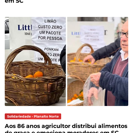
em SC
Solidariedade - Planalto Norte
Aos 86 anos agricultor distribui alimentos
de graça e emociona moradores em SC