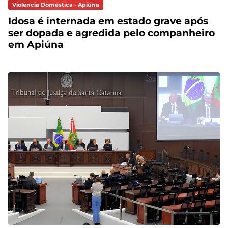
Violência Doméstica - Apiúna
Idosa é internada em estado grave após
ser dopada e agredida pelo companheiro
em Apiúna