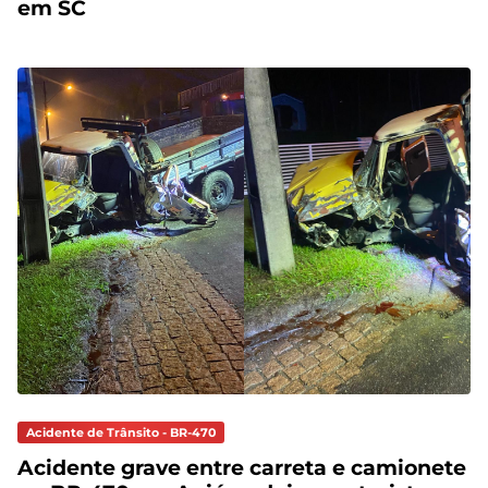
em SC
Acidente de Trânsito - BR-470
Acidente grave entre carreta e camionete