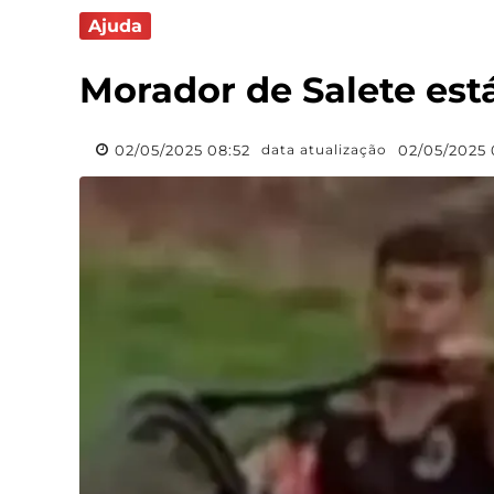
Ajuda
Morador de Salete est
02/05/2025 08:52
02/05/2025 
data atualização