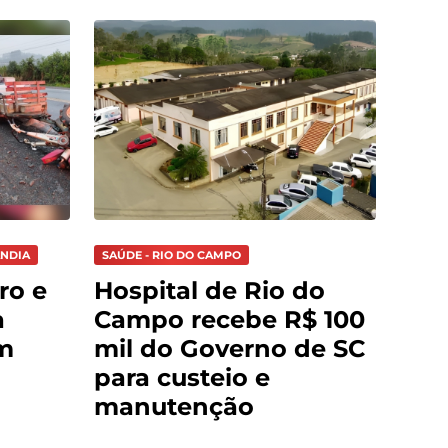
ÂNDIA
SAÚDE - RIO DO CAMPO
ro e
Hospital de Rio do
a
Campo recebe R$ 100
m
mil do Governo de SC
para custeio e
manutenção