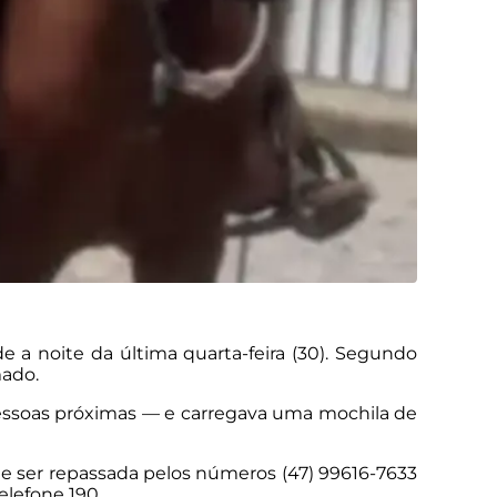
de a noite da última quarta-feira (30). Segundo
mado.
essoas próximas — e carregava uma mochila de
de ser repassada pelos números (47) 99616-7633
elefone 190.