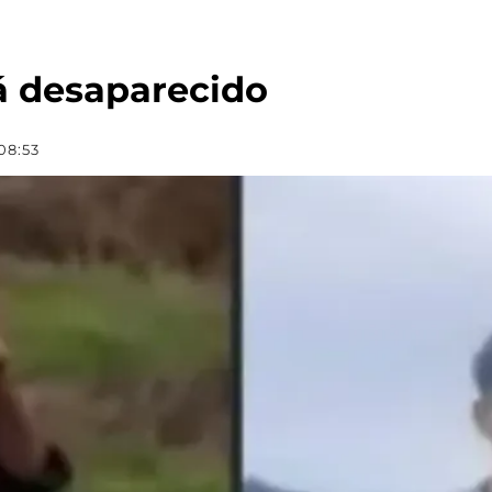
á desaparecido
08:53