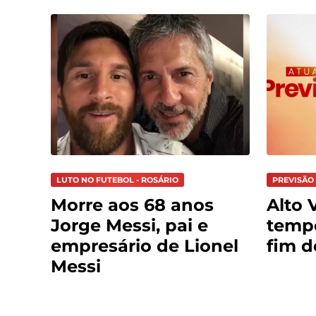
LUTO NO FUTEBOL - ROSÁRIO
PREVISÃO 
Morre aos 68 anos
Alto V
Jorge Messi, pai e
tempo
empresário de Lionel
fim 
Messi