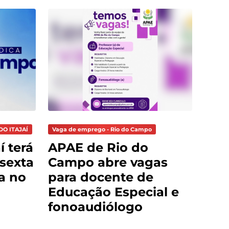
DO ITAJAÍ
Vaga de emprego - Rio do Campo
í terá
APAE de Rio do
sexta
Campo abre vagas
ça no
para docente de
Educação Especial e
fonoaudiólogo