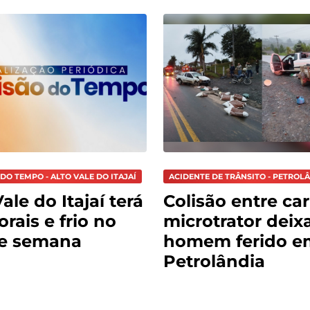
DO TEMPO - ALTO VALE DO ITAJAÍ
ACIDENTE DE TRÂNSITO - PETROL
ale do Itajaí terá
Colisão entre car
rais e frio no
microtrator deix
de semana
homem ferido e
Petrolândia