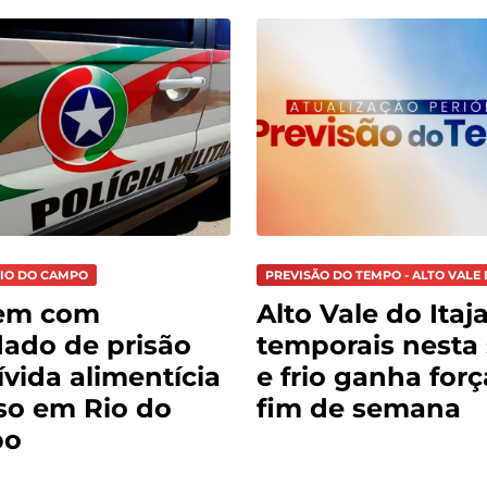
RIO DO CAMPO
PREVISÃO DO TEMPO - ALTO VALE 
em com
Alto Vale do Itaja
ado de prisão
temporais nesta 
ívida alimentícia
e frio ganha for
so em Rio do
fim de semana
po