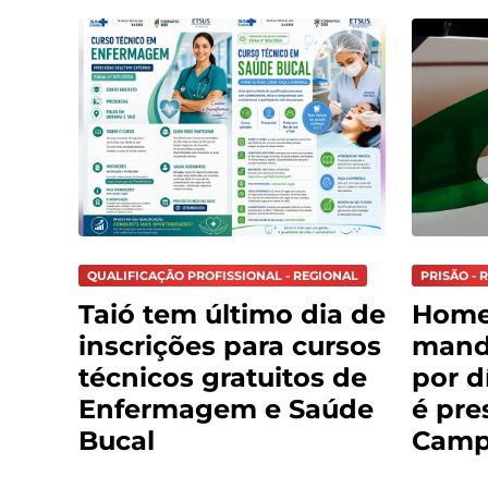
QUALIFICAÇÃO PROFISSIONAL - REGIONAL
PRISÃO - 
Taió tem último dia de
Hom
inscrições para cursos
mand
técnicos gratuitos de
por d
Enfermagem e Saúde
é pre
Bucal
Cam